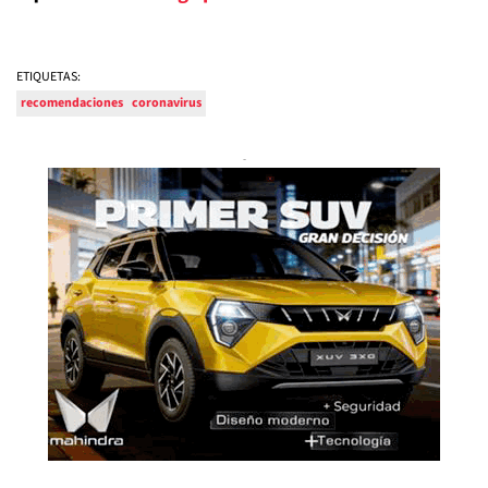
ETIQUETAS:
recomendaciones
coronavirus