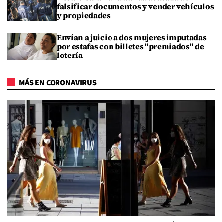
falsificar documentos y vender vehículos
y propiedades
Envían a juicio a dos mujeres imputadas
por estafas con billetes "premiados" de
lotería
MÁS EN CORONAVIRUS