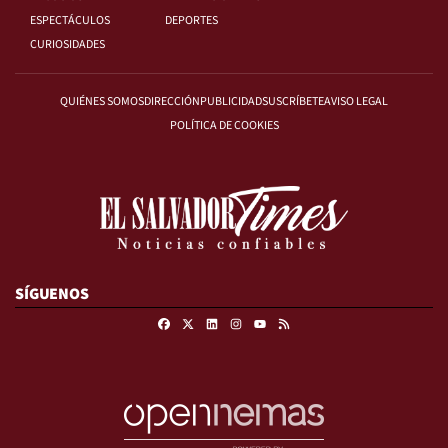
ESPECTÁCULOS
DEPORTES
CURIOSIDADES
QUIÉNES SOMOS
DIRECCIÓN
PUBLICIDAD
SUSCRÍBETE
AVISO LEGAL
POLÍTICA DE COOKIES
SÍGUENOS
Facebook
X
Linkedin
Instagram
RSS
Youtube