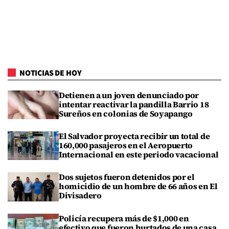
NOTICIAS DE HOY
Detienen a un joven denunciado por
intentar reactivar la pandilla Barrio 18
Sureños en colonias de Soyapango
El Salvador proyecta recibir un total de
160,000 pasajeros en el Aeropuerto
Internacional en este periodo vacacional
Dos sujetos fueron detenidos por el
homicidio de un hombre de 66 años en El
Divisadero
Policía recupera más de $1,000 en
efectivo que fueron hurtados de una casa