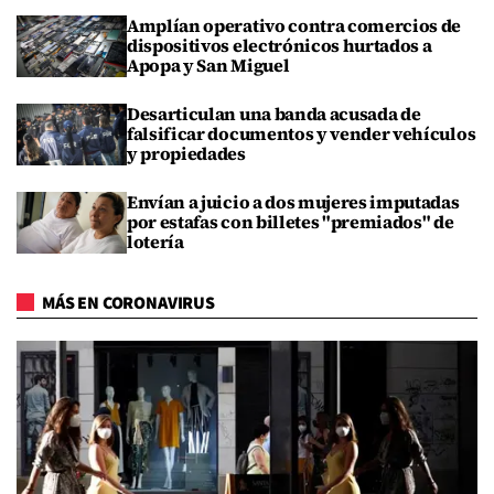
Amplían operativo contra comercios de
dispositivos electrónicos hurtados a
Apopa y San Miguel
Desarticulan una banda acusada de
falsificar documentos y vender vehículos
y propiedades
Envían a juicio a dos mujeres imputadas
por estafas con billetes "premiados" de
lotería
MÁS EN CORONAVIRUS