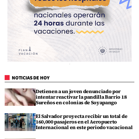
NOTICIAS DE HOY
Detienen a un joven denunciado por
intentar reactivar la pandilla Barrio 18
Sureños en colonias de Soyapango
El Salvador proyecta recibir un total de
160,000 pasajeros en el Aeropuerto
Internacional en este periodo vacacional