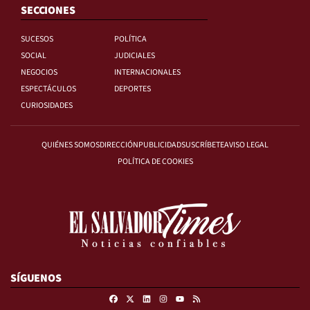
SECCIONES
SUCESOS
POLÍTICA
SOCIAL
JUDICIALES
NEGOCIOS
INTERNACIONALES
ESPECTÁCULOS
DEPORTES
CURIOSIDADES
QUIÉNES SOMOS
DIRECCIÓN
PUBLICIDAD
SUSCRÍBETE
AVISO LEGAL
POLÍTICA DE COOKIES
SÍGUENOS
Facebook
X
Linkedin
Instagram
RSS
Youtube