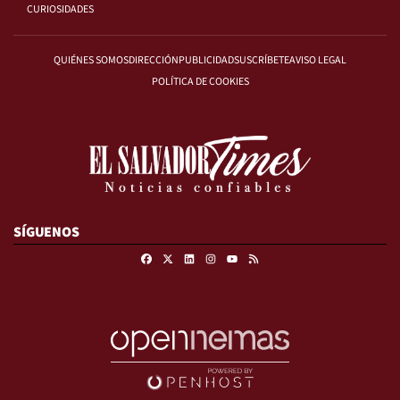
CURIOSIDADES
QUIÉNES SOMOS
DIRECCIÓN
PUBLICIDAD
SUSCRÍBETE
AVISO LEGAL
POLÍTICA DE COOKIES
SÍGUENOS
Facebook
X
Linkedin
Instagram
RSS
Youtube