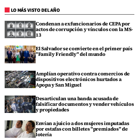
LO MÁS VISTO DEL AÑO
Condenan a exfuncionarios de CEPA por
actos de corrupción y vínculos con la MS-
13
El Salvador se convierte en el primer país
"Family Friendly" del mundo
Amplían operativo contra comercios de
dispositivos electrónicos hurtados a
Apopa y San Miguel
Desarticulan una banda acusada de
falsificar documentos y vender vehículos
y propiedades
Envían a juicio a dos mujeres imputadas
por estafas con billetes "premiados" de
lotería