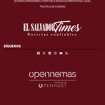
QUIÉNES SOMOS
DIRECCIÓN
PUBLICIDAD
SUSCRÍBETE
AVISO LEGAL
POLÍTICA DE COOKIES
SÍGUENOS
Facebook
X
Linkedin
Instagram
RSS
Youtube