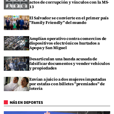
actos de corrupción y vínculos con la MS-
13
El Salvador se convierte en el primer país
"Family Friendly" del mundo
Amplían operativo contra comercios de
dispositivos electrónicos hurtados a
Apopa y San Miguel
Desarticulan una banda acusada de
falsificar documentos y vender vehículos
y propiedades
Envían a juicio a dos mujeres imputadas
por estafas con billetes "premiados" de
lotería
MÁS EN DEPORTES