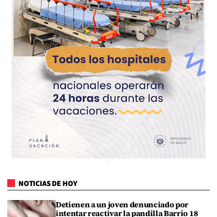
NOTICIAS DE HOY
Detienen a un joven denunciado por
intentar reactivar la pandilla Barrio 18