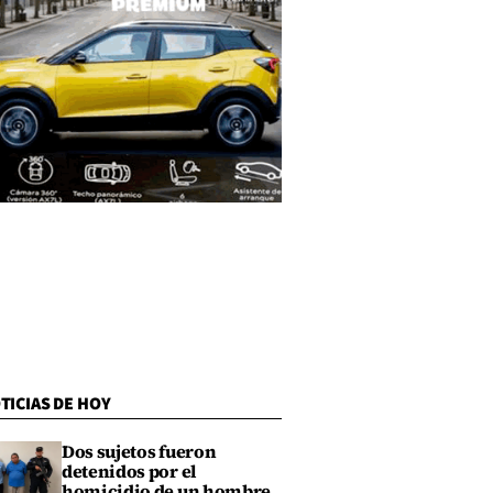
TICIAS DE HOY
Dos sujetos fueron
detenidos por el
homicidio de un hombre