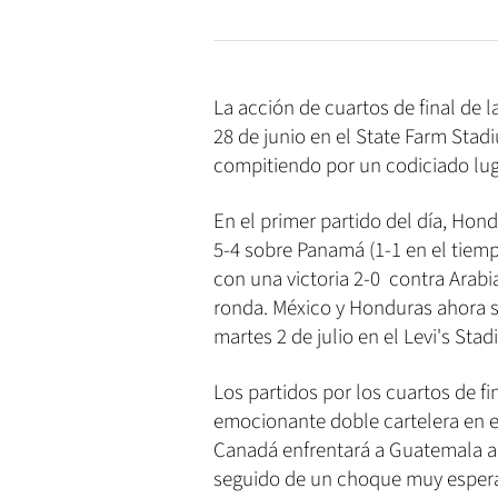
La acción de cuartos de final de
28 de junio en el State Farm Stad
compitiendo por un codiciado lug
En el primer partido del día, Hon
5-4 sobre Panamá (1-1 en el tiem
con una victoria 2-0 contra Arabi
ronda. México y Honduras ahora s
martes 2 de julio en el Levi's Stad
Los partidos por los cuartos de f
emocionante doble cartelera en e
Canadá enfrentará a Guatemala a l
seguido de un choque muy esperad