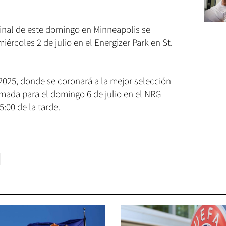
final de este domingo en Minneapolis se
iércoles 2 de julio en el Energizer Park en St.
2025, donde se coronará a la mejor selección
amada para el domingo 6 de julio en el NRG
:00 de la tarde.