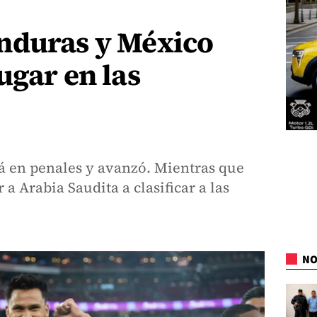
nduras y México
ugar en las
 en penales y avanzó. Mientras que
a Arabia Saudita a clasificar a las
NO