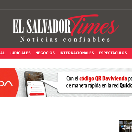
IAL
JUDICIALES
NEGOCIOS
INTERNACIONALES
ESPECTÁCULOS