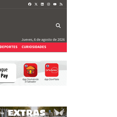
FACEBOOK
X
LINKEDIN
INSTAGRAM
RSS
YOUTUBE
Jueves, 6 de agosto de 2026
DEPORTES
CURIOSIDADES