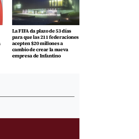
La FIFA da plazo de 53 días
para que las 211 federaciones
a
acepten $20 millones a
cambio de crear la nueva
empresa de Infantino