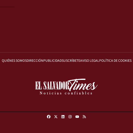
QUIÉNES SOMOS
DIRECCIÓN
PUBLICIDAD
SUSCRÍBETE
AVISO LEGAL
POLÍTICA DE COOKIES
Facebook
X
Linkedin
Instagram
RSS
Youtube