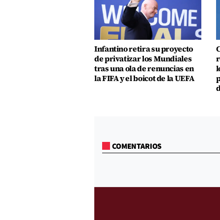
Infantino retira su proyecto
C
de privatizar los Mundiales
r
tras una ola de renuncias en
l
la FIFA y el boicot de la UEFA
p
d
COMENTARIOS