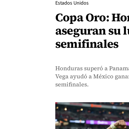
Estados Unidos
Copa Oro: Ho
aseguran su l
semifinales
Honduras superó a Panamá
Vega ayudó a México ganar 
semifinales.