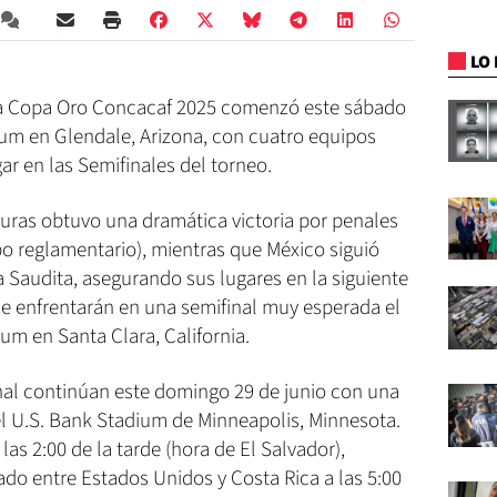
LO 
 la Copa Oro Concacaf 2025 comenzó este sábado
ium en Glendale, Arizona, con cuatro equipos
ar en las Semifinales del torneo.
duras obtuvo una dramática victoria por penales
po reglamentario), mientras que México siguió
a Saudita, asegurando sus lugares en la siguiente
e enfrentarán en una semifinal muy esperada el
ium en Santa Clara, California.
inal continúan este domingo 29 de junio con una
l U.S. Bank Stadium de Minneapolis, Minnesota.
as 2:00 de la tarde (hora de El Salvador),
o entre Estados Unidos y Costa Rica a las 5:00