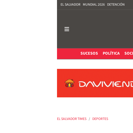
EL SALVADOR
MUNDIAL 2026
DETENCIÓN
SUCESOS
POLÍTICA
SOC
EL SALVADOR TIMES
DEPORTES