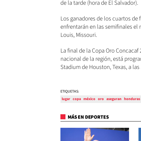
de la tarde (hora de El Salvador).
Los ganadores de los cuartos de 
enfrentarán en las semifinales el m
Louis, Missouri.
La final de la Copa Oro Concacaf 
nacional de la región, está progr
Stadium de Houston, Texas, a las 5
ETIQUETAS:
lugar
copa
méxico
oro
aseguran
honduras
MÁS EN DEPORTES