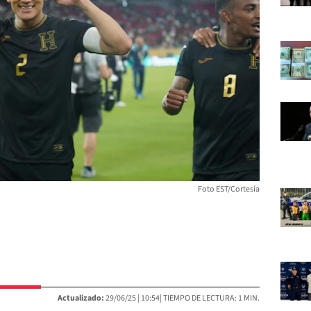
Foto EST/Cortesía
Actualizado:
29/06/25 |
10:54
| TIEMPO DE LECTURA: 1 MIN.