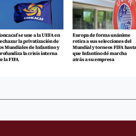
oncacaf se une a la UEFA en
Europa de forma unánime
echazar la privatización de
retira a sus selecciones del
os Mundiales de Infantino y
Mundial y torneos FIFA hast
rofundiza la crisis interna
que Infantino dé marcha
e la FIFA
atrás a su empresa