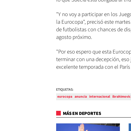
"Y no voy a participar en los Jue
la Eurocopa", precisó este martes 
de futbolistas con chances de dis
agosto próximo.
"Por eso espero que esta Eurocop
terminar con una decepción, eso 
excelente temporada con el París
ETIQUETAS:
eurocopa
anuncia
internacional
ibrahimovic
MÁS EN DEPORTES