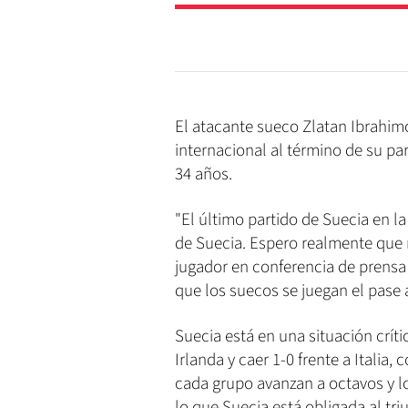
El atacante sueco Zlatan Ibrahimo
internacional al término de su pa
34 años.
"El último partido de Suecia en l
de Suecia. Espero realmente que n
jugador en conferencia de prensa e
que los suecos se juegan el pase a
Suecia está en una situación crít
Irlanda y caer 1-0 frente a Italia
cada grupo avanzan a octavos y lo
lo que Suecia está obligada al tri