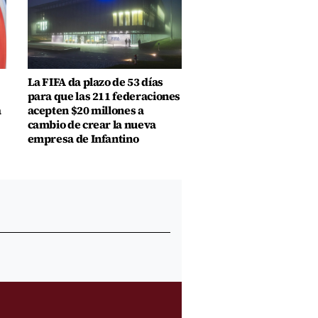
La FIFA da plazo de 53 días
para que las 211 federaciones
a
acepten $20 millones a
cambio de crear la nueva
empresa de Infantino