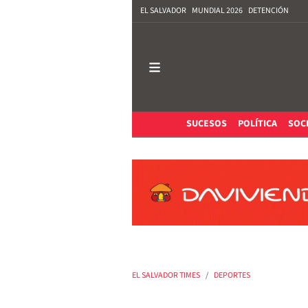
EL SALVADOR
MUNDIAL 2026
DETENCIÓN
SUCESOS
POLÍTICA
SOC
EL SALVADOR TIMES
DEPORTES