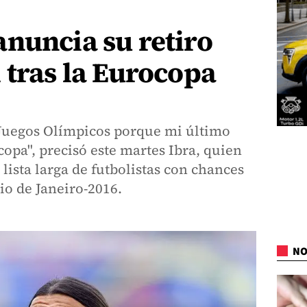
nuncia su retiro
 tras la Eurocopa
s Juegos Olímpicos porque mi último
copa", precisó este martes Ibra, quien
lista larga de futbolistas con chances
io de Janeiro-2016.
NO