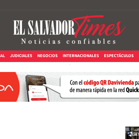
IAL
JUDICIALES
NEGOCIOS
INTERNACIONALES
ESPECTÁCULOS