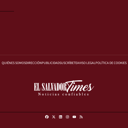
QUIÉNES SOMOS
DIRECCIÓN
PUBLICIDAD
SUSCRÍBETE
AVISO LEGAL
POLÍTICA DE COOKIES
Facebook
X
Linkedin
Instagram
RSS
Youtube