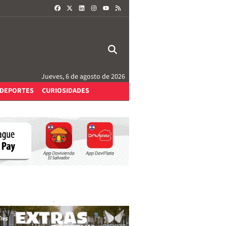
FACEBOOK
X
LINKEDIN
INSTAGRAM
RSS
YOUTUBE
Jueves, 6 de agosto de 2026
DEPORTES
CURIOSIDADES