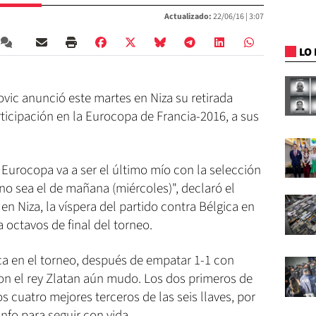
Actualizado:
22/06/16 |
3:07
LO 
vic anunció este martes en Niza su retirada
rticipación en la Eurocopa de Francia-2016, a sus
a Eurocopa va a ser el último mío con la selección
o sea el de mañana (miércoles)", declaró el
n Niza, la víspera del partido contra Bélgica en
 octavos de final del torneo.
ica en el torneo, después de empatar 1-1 con
, con el rey Zlatan aún mudo. Los dos primeros de
s cuatro mejores terceros de las seis llaves, por
unfo para seguir con vida.