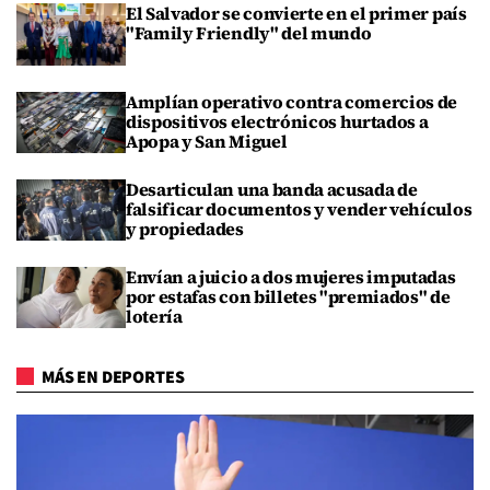
El Salvador se convierte en el primer país
"Family Friendly" del mundo
Amplían operativo contra comercios de
dispositivos electrónicos hurtados a
Apopa y San Miguel
Desarticulan una banda acusada de
falsificar documentos y vender vehículos
y propiedades
Envían a juicio a dos mujeres imputadas
por estafas con billetes "premiados" de
lotería
MÁS EN DEPORTES