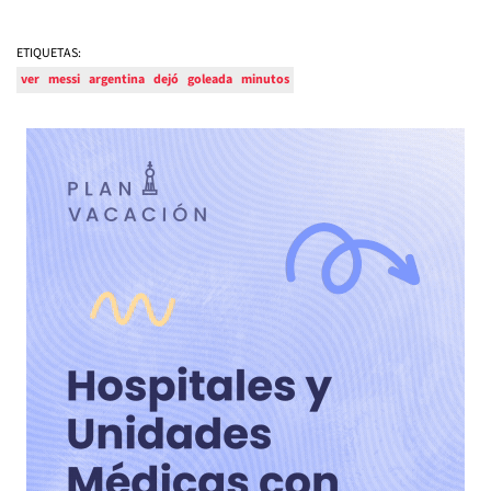
ETIQUETAS:
ver
messi
argentina
dejó
goleada
minutos