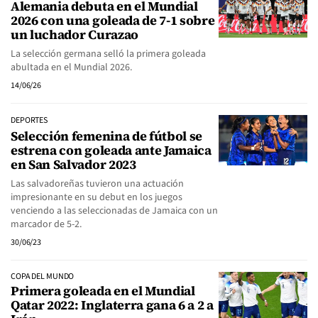
Alemania debuta en el Mundial
2026 con una goleada de 7-1 sobre
un luchador Curazao
La selección germana selló la primera goleada
abultada en el Mundial 2026.
14/06/26
DEPORTES
Selección femenina de fútbol se
estrena con goleada ante Jamaica
en San Salvador 2023
Las salvadoreñas tuvieron una actuación
impresionante en su debut en los juegos
venciendo a las seleccionadas de Jamaica con un
marcador de 5-2.
30/06/23
COPA DEL MUNDO
Primera goleada en el Mundial
Qatar 2022: Inglaterra gana 6 a 2 a