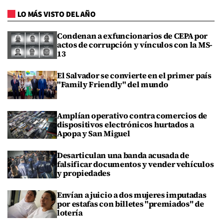
LO MÁS VISTO DEL AÑO
Condenan a exfuncionarios de CEPA por
actos de corrupción y vínculos con la MS-
13
El Salvador se convierte en el primer país
"Family Friendly" del mundo
Amplían operativo contra comercios de
dispositivos electrónicos hurtados a
Apopa y San Miguel
Desarticulan una banda acusada de
falsificar documentos y vender vehículos
y propiedades
Envían a juicio a dos mujeres imputadas
por estafas con billetes "premiados" de
lotería