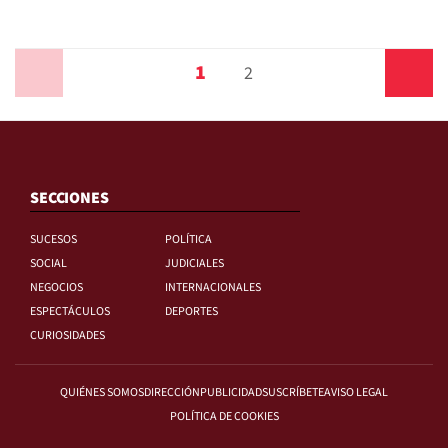
1
Anterior
2
Siguiente
SECCIONES
SUCESOS
POLÍTICA
SOCIAL
JUDICIALES
NEGOCIOS
INTERNACIONALES
ESPECTÁCULOS
DEPORTES
CURIOSIDADES
QUIÉNES SOMOS
DIRECCIÓN
PUBLICIDAD
SUSCRÍBETE
AVISO LEGAL
POLÍTICA DE COOKIES