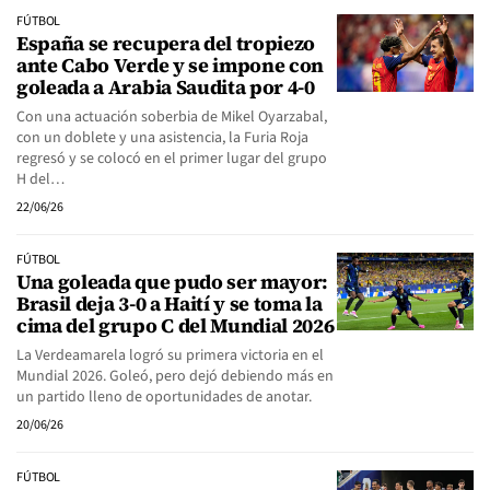
FÚTBOL
España se recupera del tropiezo
ante Cabo Verde y se impone con
goleada a Arabia Saudita por 4-0
Con una actuación soberbia de Mikel Oyarzabal,
con un doblete y una asistencia, la Furia Roja
regresó y se colocó en el primer lugar del grupo
H del…
22/06/26
FÚTBOL
Una goleada que pudo ser mayor:
Brasil deja 3-0 a Haití y se toma la
cima del grupo C del Mundial 2026
La Verdeamarela logró su primera victoria en el
Mundial 2026. Goleó, pero dejó debiendo más en
un partido lleno de oportunidades de anotar.
20/06/26
FÚTBOL