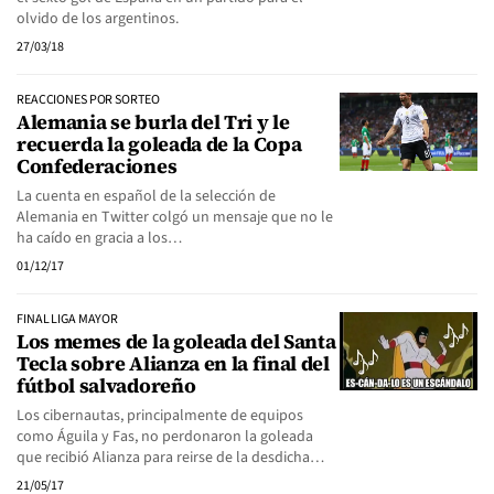
olvido de los argentinos.
27/03/18
REACCIONES POR SORTEO
Alemania se burla del Tri y le
recuerda la goleada de la Copa
Confederaciones
La cuenta en español de la selección de
Alemania en Twitter colgó un mensaje que no le
ha caído en gracia a los…
01/12/17
FINAL LIGA MAYOR
Los memes de la goleada del Santa
Tecla sobre Alianza en la final del
fútbol salvadoreño
Los cibernautas, principalmente de equipos
como Águila y Fas, no perdonaron la goleada
que recibió Alianza para reirse de la desdicha…
21/05/17