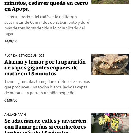
minutos, cadáver quedó en cerro
en Apopa
La recuperación del cadáver la realizaron
socorristas de Comandos de Salvamento y duró
más de tres horas debido a lo complicado del
lugar.
10/06/20
FLORIDA, ESTADOS UNIDOS
Alarma y temor por la aparición
de sapos gigantes capaces de
matar en 15 minutos
Tienen glándulas triangulares detrás de sus ojos
que producen una toxina blanca lechosa capaz
de matar a un perro o un niño pequeño.
08/06/20
AHUACHAPÁN
Se adueñan de calles y advierten
con llamar grúas si conductores
tardan más de 15 minutos