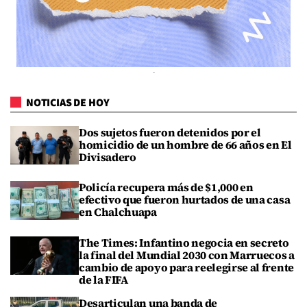
NOTICIAS DE HOY
Dos sujetos fueron detenidos por el
homicidio de un hombre de 66 años en El
Divisadero
Policía recupera más de $1,000 en
efectivo que fueron hurtados de una casa
en Chalchuapa
The Times: Infantino negocia en secreto
la final del Mundial 2030 con Marruecos a
cambio de apoyo para reelegirse al frente
de la FIFA
Desarticulan una banda de