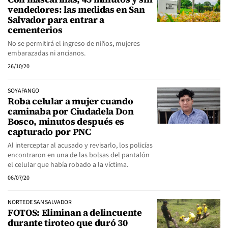
vendedores: las medidas en San
Salvador para entrar a
cementerios
No se permitirá el ingreso de niños, mujeres
embarazadas ni ancianos.
26/10/20
SOYAPANGO
Roba celular a mujer cuando
caminaba por Ciudadela Don
Bosco, minutos después es
capturado por PNC
Al interceptar al acusado y revisarlo, los policías
encontraron en una de las bolsas del pantalón
el celular que había robado a la víctima.
06/07/20
NORTE DE SAN SALVADOR
FOTOS: Eliminan a delincuente
durante tiroteo que duró 30