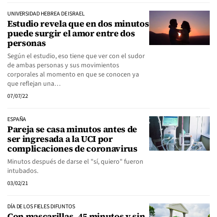
UNIVERSIDAD HEBREA DE ISRAEL
Estudio revela que en dos minutos
puede surgir el amor entre dos
personas
Según el estudio, eso tiene que ver con el sudor
de ambas personas y sus movimientos
corporales al momento en que se conocen ya
que reflejan una…
07/07/22
ESPAÑA
Pareja se casa minutos antes de
ser ingresada a la UCI por
complicaciones de coronavirus
Minutos después de darse el "sí, quiero" fueron
intubados.
03/02/21
DÍA DE LOS FIELES DIFUNTOS
Con mascarillas, 45 minutos y sin