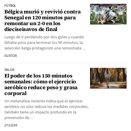
FÚTBOL
Bélgica murió y revivió contra
Senegal en 120 minutos para
remontar un 2-0 en los
dieciseisavos de final
Luego de ir perdiendo por dos goles y cuando
faltaba poco para terminar los 90 minutos, la
selección belga protagonizó una remontada…
01/07/26
SALUD
El poder de los 150 minutos
semanales: cómo el ejercicio
aeróbico reduce peso y grasa
corporal
Un metanálisis reciente indica que el ejercicio
aeróbico no solo reduce las medidas corporales,
también tiene un impacto profundo en la
prevención de…
27/12/24