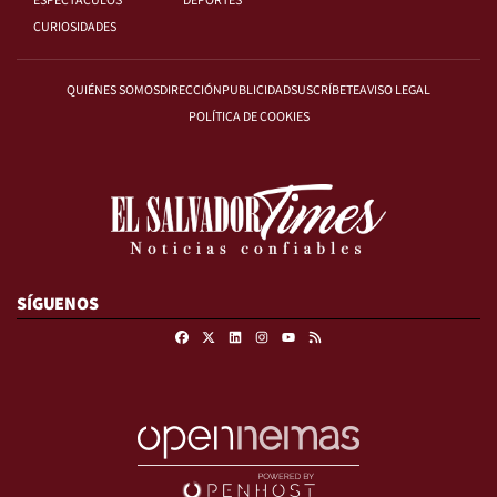
ESPECTÁCULOS
DEPORTES
CURIOSIDADES
QUIÉNES SOMOS
DIRECCIÓN
PUBLICIDAD
SUSCRÍBETE
AVISO LEGAL
POLÍTICA DE COOKIES
SÍGUENOS
Facebook
X
Linkedin
Instagram
RSS
Youtube