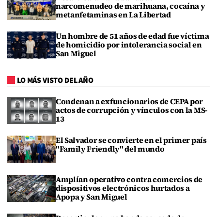
narcomenudeo de marihuana, cocaína y
metanfetaminas en La Libertad
Un hombre de 51 años de edad fue víctima
de homicidio por intolerancia social en
San Miguel
LO MÁS VISTO DEL AÑO
Condenan a exfuncionarios de CEPA por
actos de corrupción y vínculos con la MS-
13
El Salvador se convierte en el primer país
"Family Friendly" del mundo
Amplían operativo contra comercios de
dispositivos electrónicos hurtados a
Apopa y San Miguel