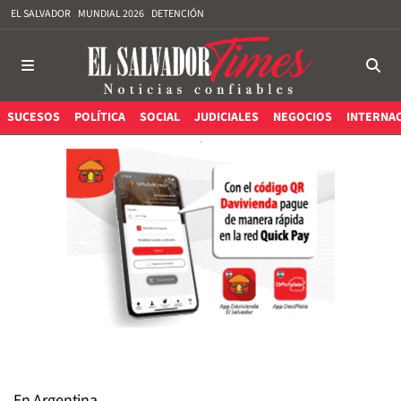
EL SALVADOR
MUNDIAL 2026
DETENCIÓN
SUCESOS
POLÍTICA
SOCIAL
JUDICIALES
NEGOCIOS
INTERNA
En Argentina