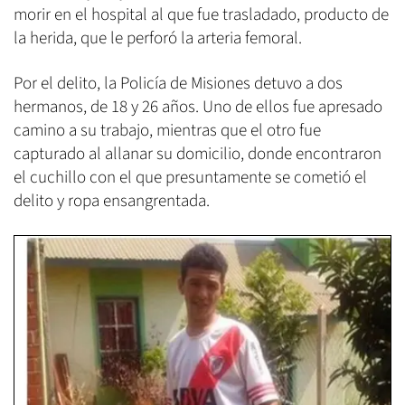
morir en el hospital al que fue trasladado, producto de
la herida, que le perforó la arteria femoral.
Por el delito, la Policía de Misiones detuvo a dos
hermanos, de 18 y 26 años. Uno de ellos fue apresado
camino a su trabajo, mientras que el otro fue
capturado al allanar su domicilio, donde encontraron
el cuchillo con el que presuntamente se cometió el
delito y ropa ensangrentada.