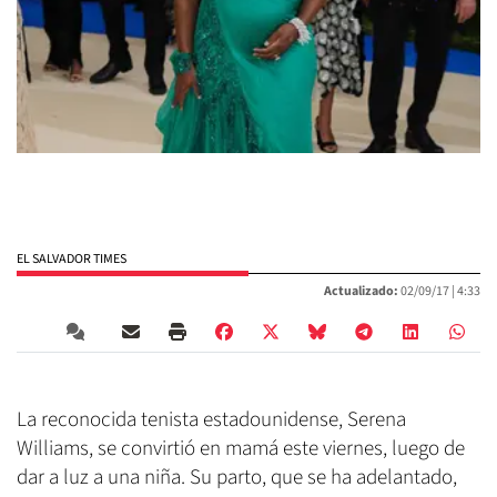
EL SALVADOR TIMES
Actualizado:
02/09/17 |
4:33
La reconocida tenista estadounidense, Serena
Williams, se convirtió en mamá este viernes, luego de
dar a luz a una niña. Su parto, que se ha adelantado,