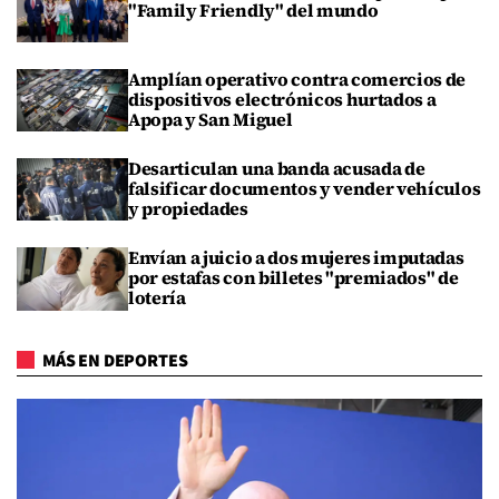
"Family Friendly" del mundo
Amplían operativo contra comercios de
dispositivos electrónicos hurtados a
Apopa y San Miguel
Desarticulan una banda acusada de
falsificar documentos y vender vehículos
y propiedades
Envían a juicio a dos mujeres imputadas
por estafas con billetes "premiados" de
lotería
MÁS EN DEPORTES