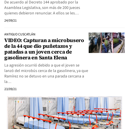
De acuerdo al Decreto 144 aprobado por la
Asamblea Legislativa, son más de 200 jueces
quienes debieron renunciar. A ellos se les…
24/09/21
ANTIGUO CUSCATLÁN
VIDEO: Capturan a microbusero
de la 44 que dio puñetazos y
patadas a un joven cerca de
gasolinera en Santa Elena
La agresión ocurrió debido a que el joven se
lanzó del microbús cerca de la gasolinera, ya que
Ramírez no se detuvo en una parada cercana a
la…
23/09/21