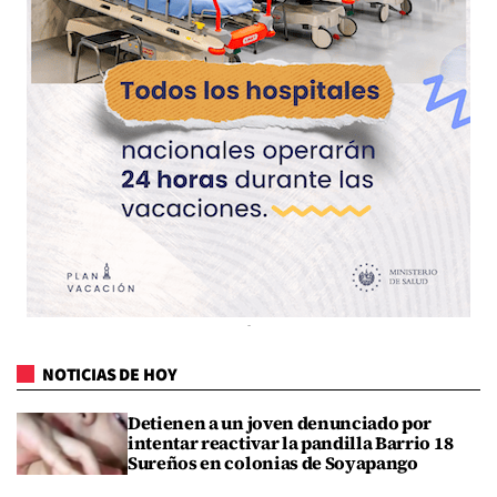
NOTICIAS DE HOY
Detienen a un joven denunciado por
intentar reactivar la pandilla Barrio 18
Sureños en colonias de Soyapango