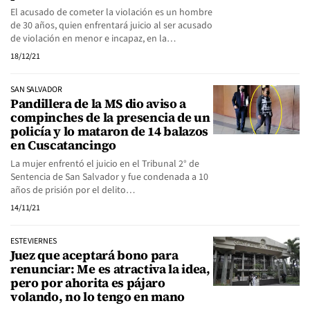
El acusado de cometer la violación es un hombre
de 30 años, quien enfrentará juicio al ser acusado
de violación en menor e incapaz, en la…
18/12/21
SAN SALVADOR
Pandillera de la MS dio aviso a
compinches de la presencia de un
policía y lo mataron de 14 balazos
en Cuscatancingo
La mujer enfrentó el juicio en el Tribunal 2° de
Sentencia de San Salvador y fue condenada a 10
años de prisión por el delito…
14/11/21
ESTE VIERNES
Juez que aceptará bono para
renunciar: Me es atractiva la idea,
pero por ahorita es pájaro
volando, no lo tengo en mano