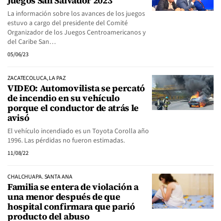
Juegos San Salvador 2023
La información sobre los avances de los juegos
estuvo a cargo del presidente del Comité
Organizador de los Juegos Centroamericanos y
del Caribe San…
05/06/23
ZACATECOLUCA, LA PAZ
VIDEO: Automovilista se percató
de incendio en su vehículo
porque el conductor de atrás le
avisó
El vehículo incendiado es un Toyota Corolla año
1996. Las pérdidas no fueron estimadas.
11/08/22
CHALCHUAPA. SANTA ANA
Familia se entera de violación a
una menor después de que
hospital confirmara que parió
producto del abuso