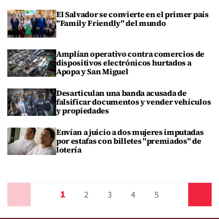
El Salvador se convierte en el primer país
"Family Friendly" del mundo
Amplían operativo contra comercios de
dispositivos electrónicos hurtados a
Apopa y San Miguel
Desarticulan una banda acusada de
falsificar documentos y vender vehículos
y propiedades
Envían a juicio a dos mujeres imputadas
por estafas con billetes "premiados" de
lotería
1
Anterior
2
3
4
5
Siguiente