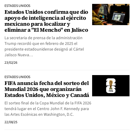
ESTADOS UNIDOS
Estados Unidos confirma que dio
apoyo de inteligencia al ejército
mexicano para localizar y
eliminar a "El Mencho" en Jalisco
La secretaria de prensa de la administración
Trump recordó que en febrero de 2025 el
presidente estadounidense designó al Cártel
Jalisco Nueva…
23/02/26
ESTADOS UNIDOS
FIFA anuncia fecha del sorteo del
Mundial 2026 que organizarán
Estados Unidos, México y Canadá
El sorteo final de la Copa Mundial de la FIFA 2026
tendrá lugar en el Centro John F. Kennedy para
las Artes Escénicas en Washington, D.C.
22/08/25