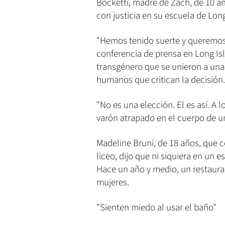
Bocketti, madre de Zach, de 10 añ
con justicia en su escuela de Lon
"Hemos tenido suerte y queremos 
conferencia de prensa en Long Isl
transgénero que se unieron a una
humanos que critican la decisión.
"No es una elección. El es así. A 
varón atrapado en el cuerpo de una
Madeline Bruni, de 18 años, que c
liceo, dijo que ni siquiera en un e
Hace un año y medio, un restaura
mujeres.
"Sienten miedo al usar el baño"