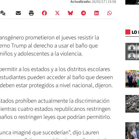
Actualizado:
26/02/17 |
15:58
LO 
ransgénero prometieron el jueves resistir la
ierno Trump al derecho a usar el baño que
niños y adolescentes a la violencia.
ermitir a los estados y a los distritos escolares
 estudiantes pueden acceder al baño que deseen
eben estar protegidos a nivel nacional, dijeron.
stados prohíben actualmente la discriminación
ientras cuatro estados republicanos restringen
baños o restringen leyes que podrían permitirlo.
nca imaginé que sucederían", dijo Lauren