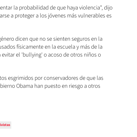
ntar la probabilidad de que haya violencia", dijo
arse a proteger a los jóvenes más vulnerables es
género dicen que no se sienten seguros en la
sados físicamente en la escuela y más de la
evitar el 'bullying' o acoso de otros niños o
os esgrimidos por conservadores de que las
bierno Obama han puesto en riesgo a otros
ivistas