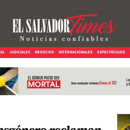
IAL
JUDICIALES
NEGOCIOS
INTERNACIONALES
ESPECTÁCULOS