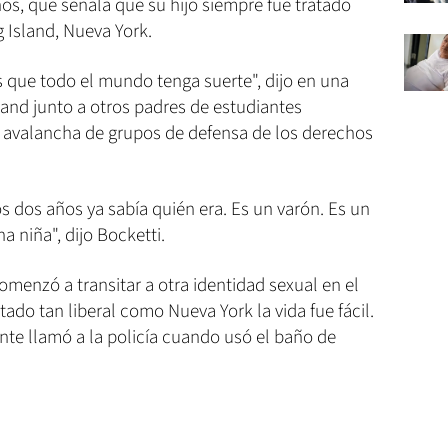
os, que señala que su hijo siempre fue tratado
g Island, Nueva York.
que todo el mundo tenga suerte", dijo en una
and junto a otros padres de estudiantes
 avalancha de grupos de defensa de los derechos
los dos años ya sabía quién era. Es un varón. Es un
 niña", dijo Bocketti.
omenzó a transitar a otra identidad sexual en el
stado tan liberal como Nueva York la vida fue fácil.
nte llamó a la policía cuando usó el baño de