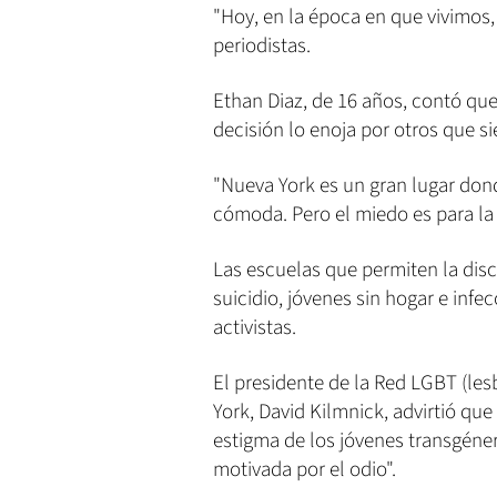
"Hoy, en la época en que vivimos, 
periodistas.
Ethan Diaz, de 16 años, contó q
decisión lo enoja por otros que s
"Nueva York es un gran lugar dond
cómoda. Pero el miedo es para la 
Las escuelas que permiten la dis
suicidio, jóvenes sin hogar e infe
activistas.
El presidente de la Red LGBT (les
York, David Kilmnick, advirtió qu
estigma de los jóvenes transgéner
motivada por el odio".