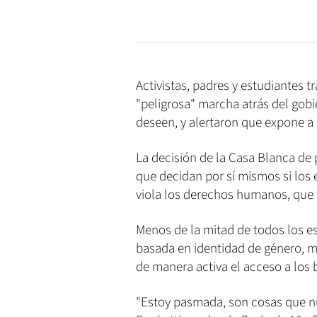
Activistas, padres y estudiantes t
"peligrosa" marcha atrás del gob
deseen, y alertaron que expone a 
La decisión de la Casa Blanca de p
que decidan por sí mismos si los
viola los derechos humanos, que d
Menos de la mitad de todos los e
basada en identidad de género, m
de manera activa el acceso a los 
"Estoy pasmada, son cosas que nu