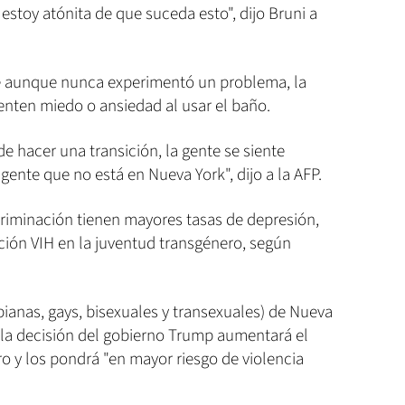
estoy atónita de que suceda esto", dijo Bruni a
ue aunque nunca experimentó un problema, la
ienten miedo o ansiedad al usar el baño.
e hacer una transición, la gente se siente
gente que no está en Nueva York", dijo a la AFP.
criminación tienen mayores tasas de depresión,
cción VIH en la juventud transgénero, según
bianas, gays, bisexuales y transexuales) de Nueva
e la decisión del gobierno Trump aumentará el
o y los pondrá "en mayor riesgo de violencia