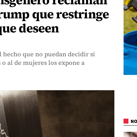
ansgénero reclaman
Trump que restringe
que deseen
l hecho que no puedan decidir si
 o al de mujeres los expone a
NO