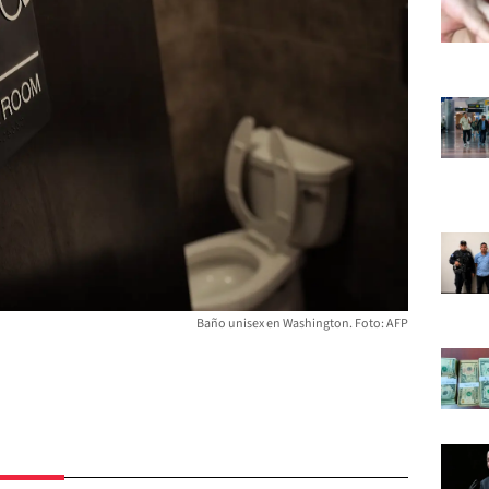
Baño unisex en Washington. Foto: AFP