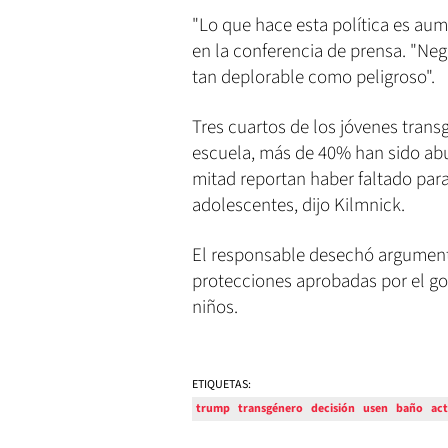
"Lo que hace esta política es aume
en la conferencia de prensa. "Neg
tan deplorable como peligroso".
Tres cuartos de los jóvenes trans
escuela, más de 40% han sido abu
mitad reportan haber faltado para 
adolescentes, dijo Kilmnick.
El responsable desechó argument
protecciones aprobadas por el go
niños.
ETIQUETAS:
trump
transgénero
decisión
usen
baño
act