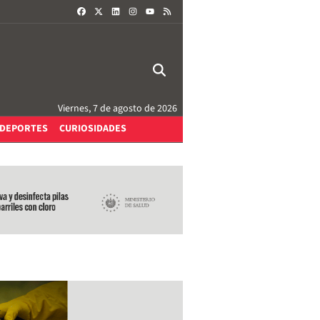
FACEBOOK
X
LINKEDIN
INSTAGRAM
RSS
YOUTUBE
Viernes, 7 de agosto de 2026
DEPORTES
CURIOSIDADES