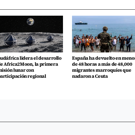
udáfrica lidera el desarrollo
España ha devuelto en meno
e Africa2Moon, la primera
de 48 horas a más de 48,000
isión lunar con
migrantes marroquíes que
articipación regional
nadaron a Ceuta