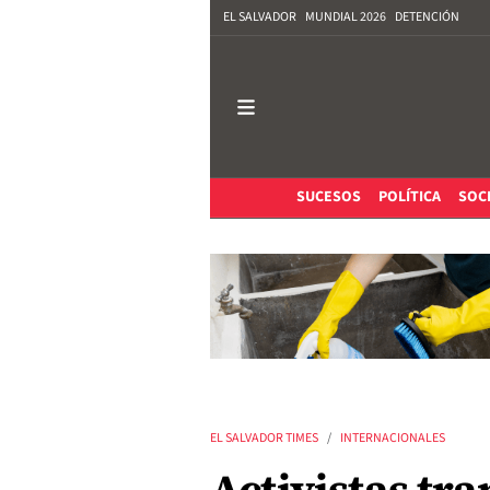
EL SALVADOR
MUNDIAL 2026
DETENCIÓN
SUCESOS
POLÍTICA
SOC
EL SALVADOR TIMES
INTERNACIONALES