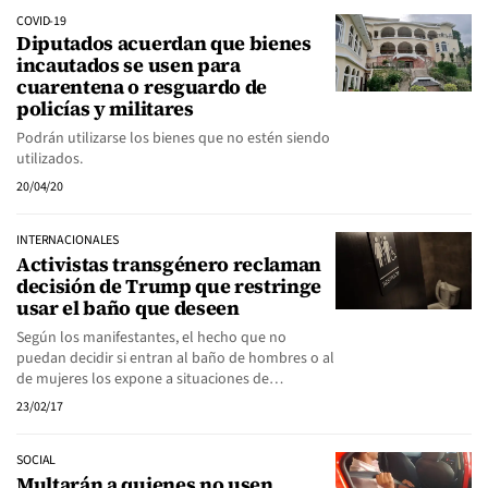
COVID-19
Diputados acuerdan que bienes
incautados se usen para
cuarentena o resguardo de
policías y militares
Podrán utilizarse los bienes que no estén siendo
utilizados.
20/04/20
INTERNACIONALES
Activistas transgénero reclaman
decisión de Trump que restringe
usar el baño que deseen
Según los manifestantes, el hecho que no
puedan decidir si entran al baño de hombres o al
de mujeres los expone a situaciones de…
23/02/17
SOCIAL
Multarán a quienes no usen