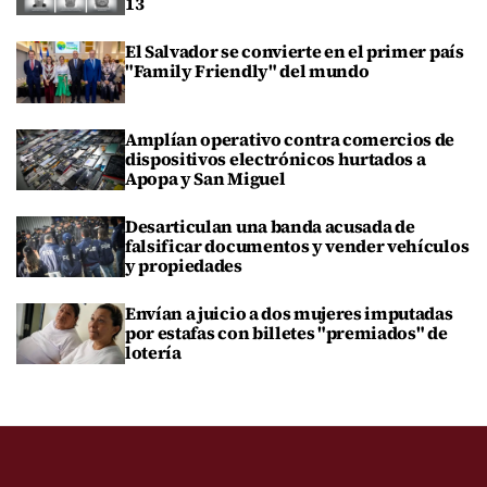
13
El Salvador se convierte en el primer país
"Family Friendly" del mundo
Amplían operativo contra comercios de
dispositivos electrónicos hurtados a
Apopa y San Miguel
Desarticulan una banda acusada de
falsificar documentos y vender vehículos
y propiedades
Envían a juicio a dos mujeres imputadas
por estafas con billetes "premiados" de
lotería