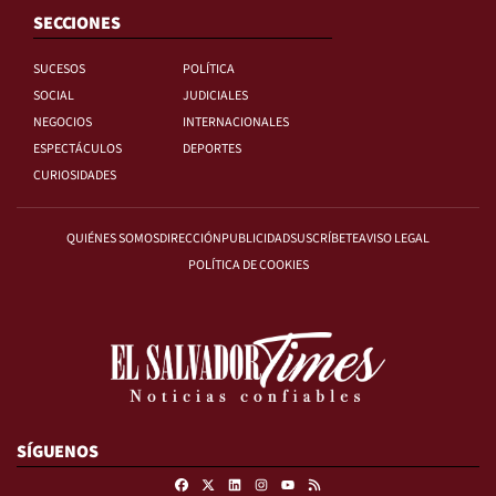
SECCIONES
SUCESOS
POLÍTICA
SOCIAL
JUDICIALES
NEGOCIOS
INTERNACIONALES
ESPECTÁCULOS
DEPORTES
CURIOSIDADES
QUIÉNES SOMOS
DIRECCIÓN
PUBLICIDAD
SUSCRÍBETE
AVISO LEGAL
POLÍTICA DE COOKIES
SÍGUENOS
Facebook
X
Linkedin
Instagram
RSS