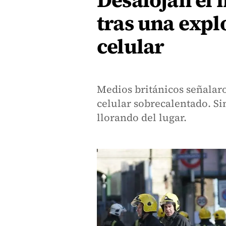
Desalojan el 
tras una expl
celular
Medios británicos señalar
celular sobrecalentado. S
llorando del lugar.