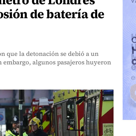
metro de Londres
osión de batería de
on que la detonación se debió a un
in embargo, algunos pasajeros huyeron