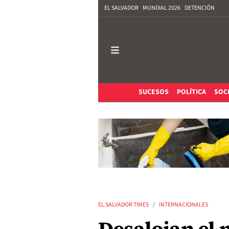
EL SALVADOR
MUNDIAL 2026
DETENCIÓN
SUCESOS
POLÍTICA
SOC
EL SALVADOR TIMES
INTERNACIONALES