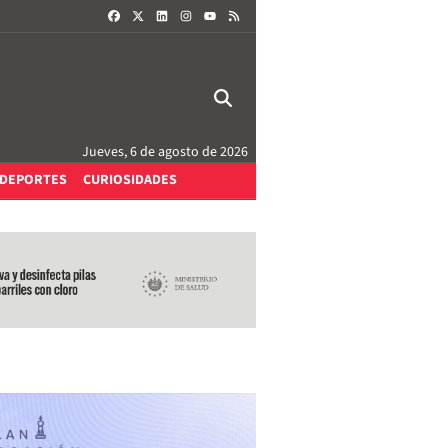
FACEBOOK
X
LINKEDIN
INSTAGRAM
RSS
YOUTUBE
Jueves, 6 de agosto de 2026
DEPORTES
CURIOSIDADES