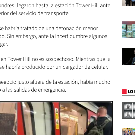
ndres llegaron hasta la estación Tower Hill ante
rior del servicio de transporte.
se habría tratado de una detonación menor
do. Sin embargo, ante la incertidumbre algunos
gar.
e en Tower Hill no es sospechoso. Mientras que la
e habría producido por un cargador de celular.
negocio justo afuera de la estación, había mucho
 a las salidas de emergencia.
LO 