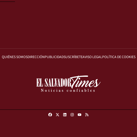
QUIÉNES SOMOS
DIRECCIÓN
PUBLICIDAD
SUSCRÍBETE
AVISO LEGAL
POLÍTICA DE COOKIES
Facebook
X
Linkedin
Instagram
RSS
Youtube