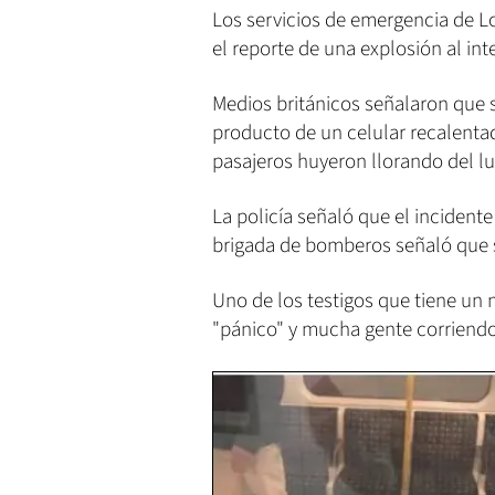
Los servicios de emergencia de Lo
el reporte de una explosión al inte
Medios británicos señalaron que 
producto de un celular recalenta
pasajeros huyeron llorando del lu
La policía señaló que el incident
brigada de bomberos señaló que s
Uno de los testigos que tiene un 
"pánico" y mucha gente corriendo