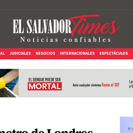
IAL
JUDICIALES
NEGOCIOS
INTERNACIONALES
ESPECTÁCULOS