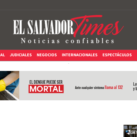
IAL
JUDICIALES
NEGOCIOS
INTERNACIONALES
ESPECTÁCULOS