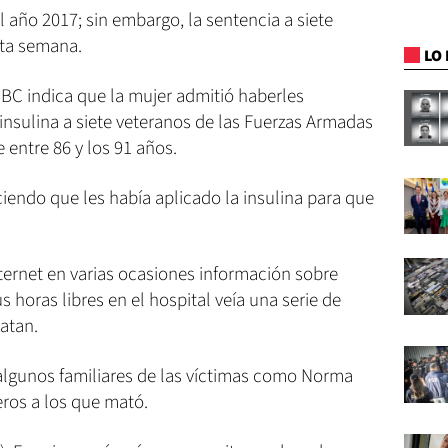
 año 2017; sin embargo, la sentencia a siete
sta semana.
LO 
BBC indica que la mujer admitió haberles
insulina a siete veteranos de las Fuerzas Armadas
entre 86 y los 91 años.
ciendo que les había aplicado la insulina para que
ernet en varias ocasiones información sobre
s horas libres en el hospital veía una serie de
atan.
 algunos familiares de las víctimas como Norma
ros a los que mató.