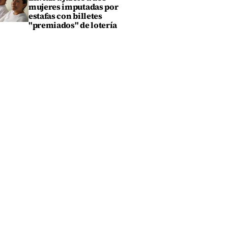
mujeres imputadas por
estafas con billetes
"premiados" de lotería