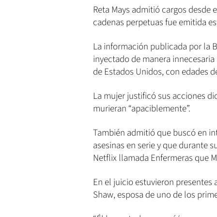
Reta Mays admitió cargos desde el
cadenas perpetuas fue emitida e
La información publicada por la 
inyectado de manera innecesaria 
de Estados Unidos, con edades de 
La mujer justificó sus acciones di
murieran “apaciblemente”.
También admitió que buscó en int
asesinas en serie y que durante su
Netflix llamada Enfermeras que M
En el juicio estuvieron presentes
Shaw, esposa de uno de los prime