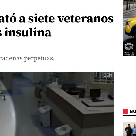
ó a siete veteranos
 insulina
 cadenas perpetuas.
NO