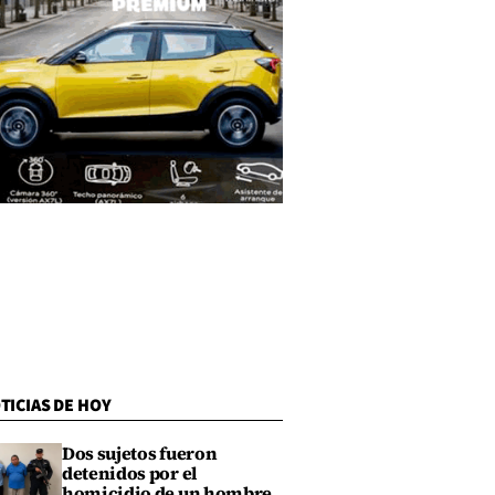
TICIAS DE HOY
Dos sujetos fueron
detenidos por el
homicidio de un hombre