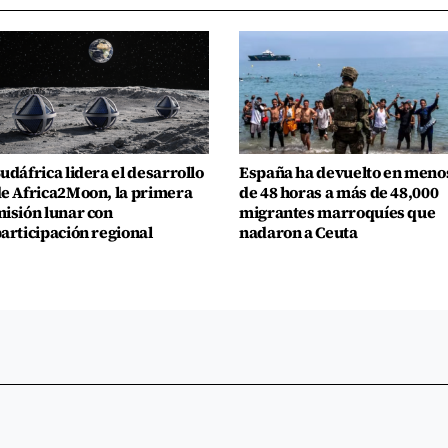
udáfrica lidera el desarrollo
España ha devuelto en meno
e Africa2Moon, la primera
de 48 horas a más de 48,000
isión lunar con
migrantes marroquíes que
articipación regional
nadaron a Ceuta