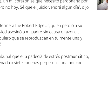
o). En mi corazón sé que necesito perdonarla por
ero no hoy. Sé que el juicio vendrá algún día", dijo
nfermera fue Robert Edge Jr, quien perdió a su
sted asesinó a mi padre sin causa o razón…
quiero que se reproduzcan en tu mente una y
.
ribunal que ella padecía de estrés postraumático,
enada a siete cadenas perpetuas, una por cada