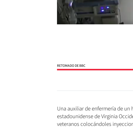
RETOMADO DE BBC
Una auxiliar de enfermería de un 
estadounidense de Virginia Occide
veteranos colocándoles inyeccion