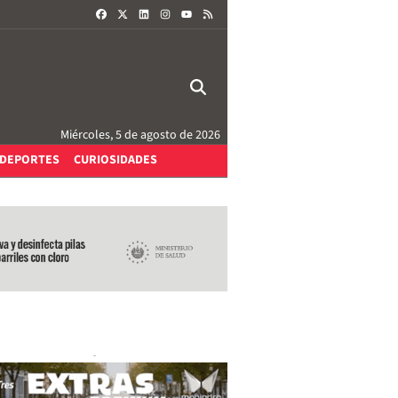
FACEBOOK
X
LINKEDIN
INSTAGRAM
RSS
YOUTUBE
Miércoles, 5 de agosto de 2026
DEPORTES
CURIOSIDADES