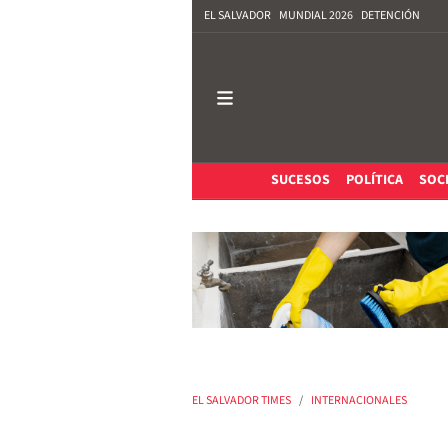
EL SALVADOR
MUNDIAL 2026
DETENCIÓN
SUCESOS
POLÍTICA
SOC
EL SALVADOR TIMES
INTERNACIONALES