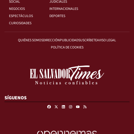
SOCIAL
JUDICIALES
NEGOCIOS
INTERNACIONALES
ESPECTÁCULOS
DEPORTES
CURIOSIDADES
QUIÉNES SOMOS
DIRECCIÓN
PUBLICIDAD
SUSCRÍBETE
AVISO LEGAL
POLÍTICA DE COOKIES
SÍGUENOS
Facebook
X
Linkedin
Instagram
RSS
Youtube