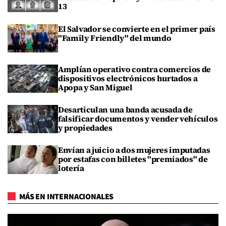
13
El Salvador se convierte en el primer país
"Family Friendly" del mundo
Amplían operativo contra comercios de
dispositivos electrónicos hurtados a
Apopa y San Miguel
Desarticulan una banda acusada de
falsificar documentos y vender vehículos
y propiedades
Envían a juicio a dos mujeres imputadas
por estafas con billetes "premiados" de
lotería
MÁS EN INTERNACIONALES