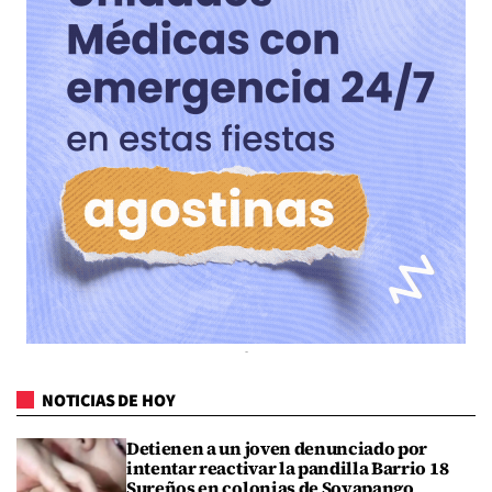
NOTICIAS DE HOY
Detienen a un joven denunciado por
intentar reactivar la pandilla Barrio 18
Sureños en colonias de Soyapango