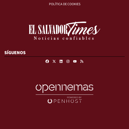
POLÍTICA DE COOKIES
SÍGUENOS
Facebook
X
Linkedin
Instagram
RSS
Youtube