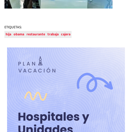
ETIQUETAS:
hija
obama
restaurante
trabaja
cajera