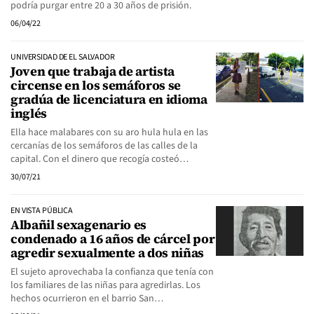
podría purgar entre 20 a 30 años de prisión.
06/04/22
UNIVERSIDAD DE EL SALVADOR
Joven que trabaja de artista
circense en los semáforos se
gradúa de licenciatura en idioma
inglés
Ella hace malabares con su aro hula hula en las
cercanías de los semáforos de las calles de la
capital. Con el dinero que recogía costeó…
30/07/21
EN VISTA PÚBLICA
Albañil sexagenario es
condenado a 16 años de cárcel por
agredir sexualmente a dos niñas
El sujeto aprovechaba la confianza que tenía con
los familiares de las niñas para agredirlas. Los
hechos ocurrieron en el barrio San…