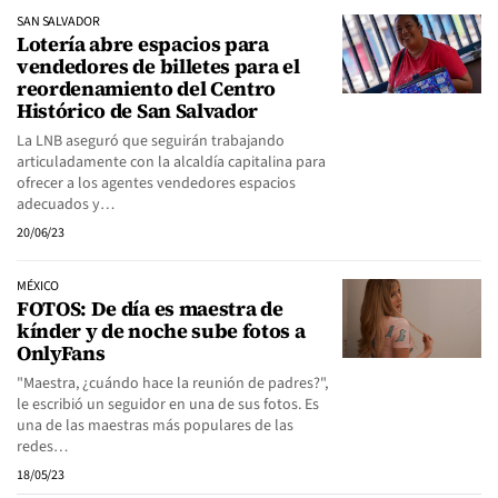
SAN SALVADOR
Lotería abre espacios para
vendedores de billetes para el
reordenamiento del Centro
Histórico de San Salvador
La LNB aseguró que seguirán trabajando
articuladamente con la alcaldía capitalina para
ofrecer a los agentes vendedores espacios
adecuados y…
20/06/23
MÉXICO
FOTOS: De día es maestra de
kínder y de noche sube fotos a
OnlyFans
"Maestra, ¿cuándo hace la reunión de padres?",
le escribió un seguidor en una de sus fotos. Es
una de las maestras más populares de las
redes…
18/05/23