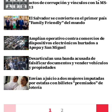
actos de corrupción y vínculos con la MS-
13
El Salvador se convierte en el primer país
"Family Friendly" del mundo
Amplían operativo contra comercios de
dispositivos electrónicos hurtados a
Apopa y San Miguel
Desarticulan una banda acusada de
falsificar documentos y vender vehículos
y propiedades
Envían a juicio a dos mujeres imputadas
por estafas con billetes "premiados" de
lotería
1
Anterior
2
Siguiente