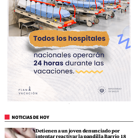
NOTICIAS DE HOY
Detienen a un joven denunciado por
intentar reactivar la pandilla Barrio 18