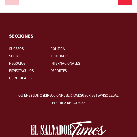
SECCIONES
SUCESOS
POLÍTICA
SOCIAL
JUDICIALES
NEGOCIOS
INTERNACIONALES
ESPECTÁCULOS
DEPORTES
CURIOSIDADES
QUIÉNES SOMOS
DIRECCIÓN
PUBLICIDAD
SUSCRÍBETE
AVISO LEGAL
POLÍTICA DE COOKIES