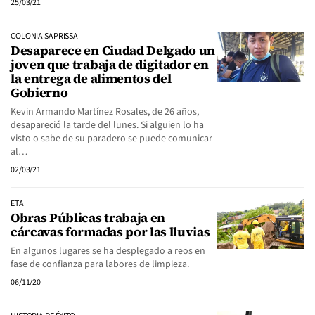
25/03/21
COLONIA SAPRISSA
Desaparece en Ciudad Delgado un
joven que trabaja de digitador en
la entrega de alimentos del
Gobierno
Kevin Armando Martínez Rosales, de 26 años,
desapareció la tarde del lunes. Si alguien lo ha
visto o sabe de su paradero se puede comunicar
al…
02/03/21
ETA
Obras Públicas trabaja en
cárcavas formadas por las lluvias
En algunos lugares se ha desplegado a reos en
fase de confianza para labores de limpieza.
06/11/20