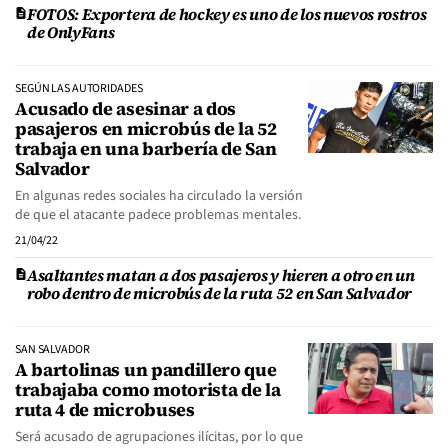
FOTOS: Exportera de hockey es uno de los nuevos rostros
de OnlyFans
SEGÚN LAS AUTORIDADES
Acusado de asesinar a dos
pasajeros en microbús de la 52
trabaja en una barbería de San
Salvador
En algunas redes sociales ha circulado la versión
de que el atacante padece problemas mentales.
21/04/22
Asaltantes matan a dos pasajeros y hieren a otro en un
robo dentro de microbús de la ruta 52 en San Salvador
SAN SALVADOR
A bartolinas un pandillero que
trabajaba como motorista de la
ruta 4 de microbuses
Será acusado de agrupaciones ilícitas, por lo que