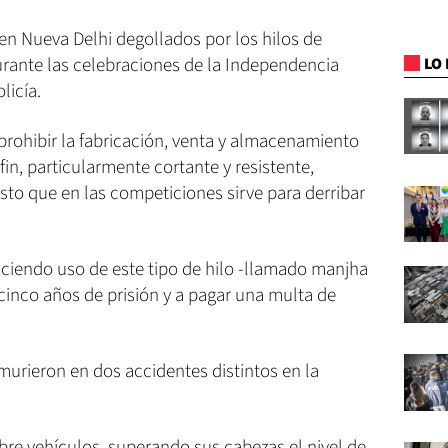
n Nueva Delhi degollados por los hilos de
rante las celebraciones de la Independencia
LO 
licía.
 prohibir la fabricación, venta y almacenamiento
 fin, particularmente cortante y resistente,
esto que en las competiciones sirve para derribar
ciendo uso de este tipo de hilo -llamado manjha
cinco años de prisión y a pagar una multa de
 murieron en dos accidentes distintos en la
re vehículos, superando sus cabezas el nivel de