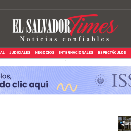
IAL
JUDICIALES
NEGOCIOS
INTERNACIONALES
ESPECTÁCULOS