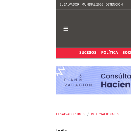
EL SALVADOR
MUNDIAL 2026
DETENCIÓN
SUCESOS
POLÍTICA
SOC
EL SALVADOR TIMES
INTERNACIONALES