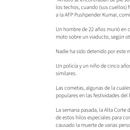
los techos, cuando (sus cuellos) 
a la AFP Pushpender Kumar, comis
Un hombre de 22 años murió en c
moto sobre un viaducto, según ot
Nadie ha sido detenido por este m
Un policía y un niño de cinco añ
similares.
Las cometas, algunas de la cuales
populares en las festividades del 
La semana pasada, la Alta Corte d
de estos hilos especiales para c
causado la muerte de varias perso