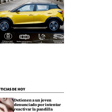
TICIAS DE HOY
Detienen a un joven
denunciado por intentar
reactivar la pandilla