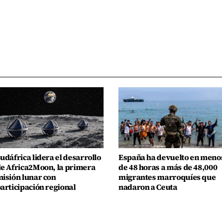
udáfrica lidera el desarrollo
España ha devuelto en meno
e Africa2Moon, la primera
de 48 horas a más de 48,000
isión lunar con
migrantes marroquíes que
articipación regional
nadaron a Ceuta