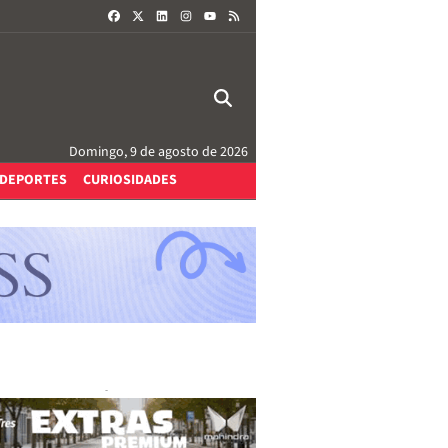
FACEBOOK
X
LINKEDIN
INSTAGRAM
RSS
YOUTUBE
Domingo, 9 de agosto de 2026
DEPORTES
CURIOSIDADES