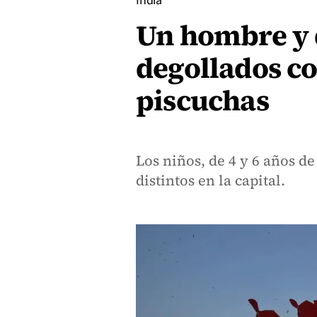
India
Un hombre y 
degollados co
piscuchas
Los niños, de 4 y 6 años d
distintos en la capital.