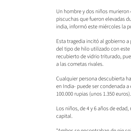
Un hombre y dos niños murieron e
piscuchas que fueron elevadas du
india, informó este miércoles la po
Esta tragedia incitó al gobierno a
del tipo de hilo utilizado con este
recubierto de vidrio triturado, pu
a las cometas rivales.
Cualquier persona descubierta ha
en India- puede ser condenada a 
100.000 rupias (unos 1.350 euros).
Los niños, de 4 y 6 años de edad,
capital.
"Ambos se encontraban de pie sob