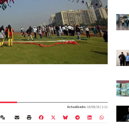
Actualizado:
18/08/16 |
1:11