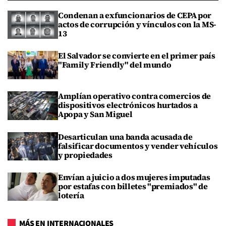
Condenan a exfuncionarios de CEPA por
actos de corrupción y vínculos con la MS-
13
El Salvador se convierte en el primer país
"Family Friendly" del mundo
Amplían operativo contra comercios de
dispositivos electrónicos hurtados a
Apopa y San Miguel
Desarticulan una banda acusada de
falsificar documentos y vender vehículos
y propiedades
Envían a juicio a dos mujeres imputadas
por estafas con billetes "premiados" de
lotería
MÁS EN INTERNACIONALES