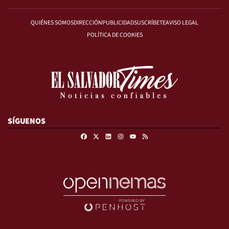
QUIÉNES SOMOS
DIRECCIÓN
PUBLICIDAD
SUSCRÍBETE
AVISO LEGAL
POLÍTICA DE COOKIES
SÍGUENOS
Facebook
X
Linkedin
Instagram
RSS
Youtube