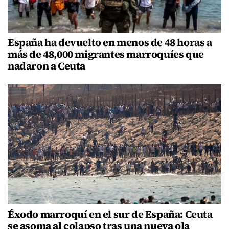
España ha devuelto en menos de 48 horas a
más de 48,000 migrantes marroquíes que
nadaron a Ceuta
Éxodo marroquí en el sur de España: Ceuta
se asoma al colapso tras una nueva ola