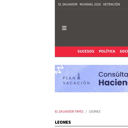
EL SALVADOR
MUNDIAL 2026
DETENCIÓN
SUCESOS
POLÍTICA
SOC
EL SALVADOR TIMES
LEONES
LEONES