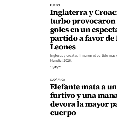
FÚTBOL
Inglaterra y Croa
turbo provocaron 
goles en un espect
partido a favor de
Leones
Ingleses y croatas firmaron el partido más
Mundial 2026.
18/06/26
SUDÁFRICA
Elefante mata a u
furtivo y una man
devora la mayor pa
cuerpo