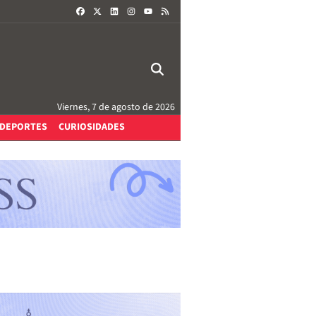
FACEBOOK
X
LINKEDIN
INSTAGRAM
RSS
YOUTUBE
Viernes, 7 de agosto de 2026
DEPORTES
CURIOSIDADES