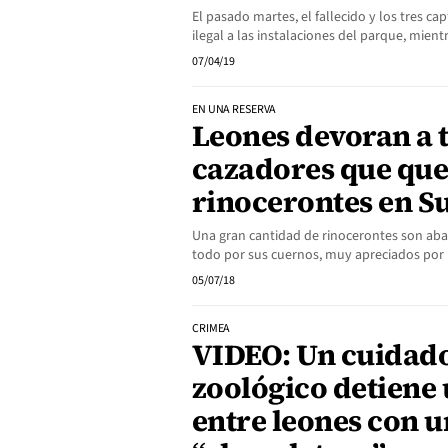
El pasado martes, el fallecido y los tres 
ilegal a las instalaciones del parque, mie
07/04/19
EN UNA RESERVA
Leones devoran a 
cazadores que que
rinocerontes en S
Una gran cantidad de rinocerontes son abat
todo por sus cuernos, muy apreciados por
05/07/18
CRIMEA
VIDEO: Un cuidad
zoológico detiene 
entre leones con u