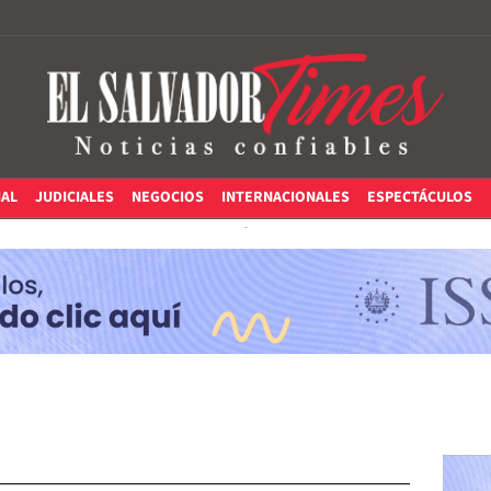
IAL
JUDICIALES
NEGOCIOS
INTERNACIONALES
ESPECTÁCULOS