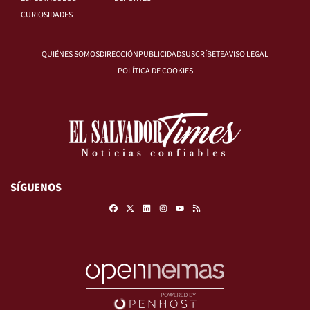
CURIOSIDADES
QUIÉNES SOMOS
DIRECCIÓN
PUBLICIDAD
SUSCRÍBETE
AVISO LEGAL
POLÍTICA DE COOKIES
SÍGUENOS
Facebook
X
Linkedin
Instagram
RSS
Youtube