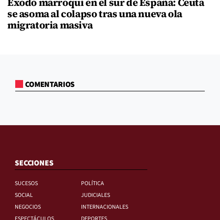
Éxodo marroquí en el sur de España: Ceuta
se asoma al colapso tras una nueva ola
migratoria masiva
COMENTARIOS
SECCIONES
SUCESOS
POLÍTICA
SOCIAL
JUDICIALES
NEGOCIOS
INTERNACIONALES
ESPECTÁCULOS
DEPORTES