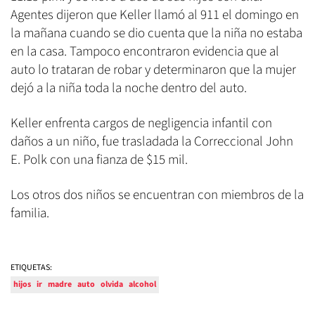
Agentes dijeron que Keller llamó al 911 el domingo en
la mañana cuando se dio cuenta que la niña no estaba
en la casa. Tampoco encontraron evidencia que al
auto lo trataran de robar y determinaron que la mujer
dejó a la niña toda la noche dentro del auto.
Keller enfrenta cargos de negligencia infantil con
daños a un niño, fue trasladada la Correccional John
E. Polk con una fianza de $15 mil.
Los otros dos niños se encuentran con miembros de la
familia.
ETIQUETAS:
hijos
ir
madre
auto
olvida
alcohol