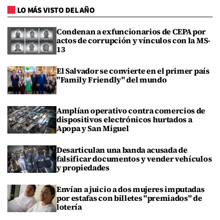
LO MÁS VISTO DEL AÑO
Condenan a exfuncionarios de CEPA por
actos de corrupción y vínculos con la MS-
13
El Salvador se convierte en el primer país
"Family Friendly" del mundo
Amplían operativo contra comercios de
dispositivos electrónicos hurtados a
Apopa y San Miguel
Desarticulan una banda acusada de
falsificar documentos y vender vehículos
y propiedades
Envían a juicio a dos mujeres imputadas
por estafas con billetes "premiados" de
lotería