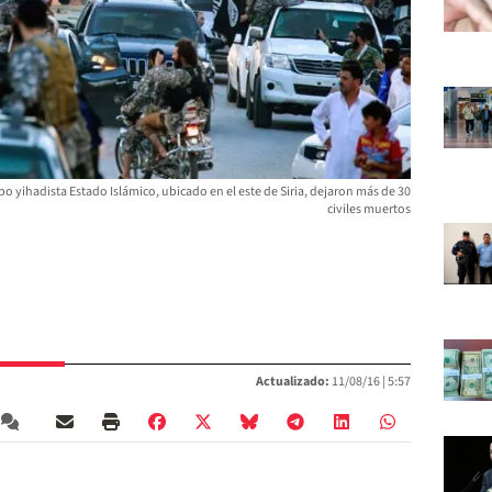
 yihadista Estado Islámico, ubicado en el este de Siria, dejaron más de 30
civiles muertos
Actualizado:
11/08/16 |
5:57