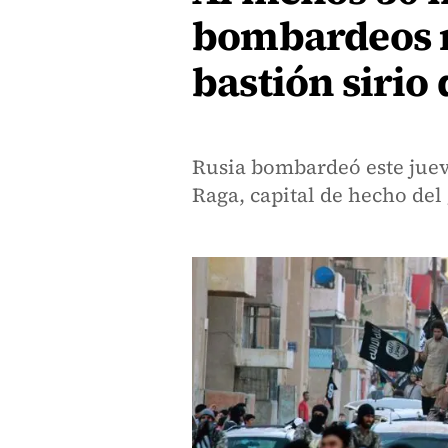
bombardeos r
bastión sirio 
Rusia bombardeó este juev
Raga, capital de hecho del