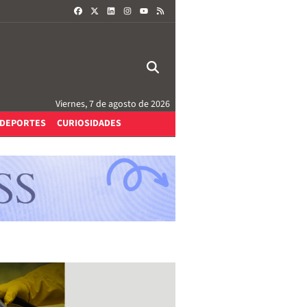
FACEBOOK
X
LINKEDIN
INSTAGRAM
RSS
YOUTUBE
Viernes, 7 de agosto de 2026
DEPORTES
CURIOSIDADES