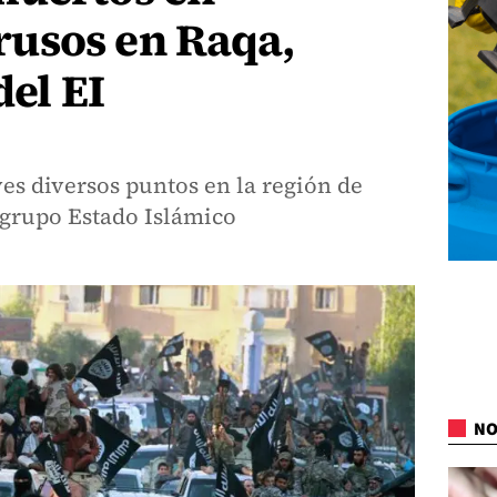
usos en Raqa,
del EI
es diversos puntos en la región de
 grupo Estado Islámico
NO