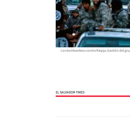
Los bombardeos contra Raqqa, bastión del grupo
EL SALVADOR TIMES