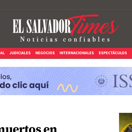
IAL
JUDICIALES
NEGOCIOS
INTERNACIONALES
ESPECTÁCULOS
muertos en