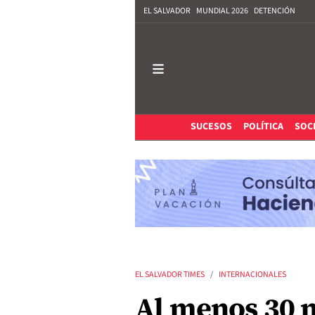
EL SALVADOR
MUNDIAL 2026
DETENCIÓN
SUCESOS
POLÍTICA
SOC
EL SALVADOR TIMES
INTERNACIONALES
Al menos 30 