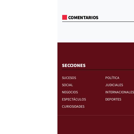
COMENTARIOS
SECCIONES
SUCESOS
POLÍTICA
SOCIAL
JUDICIALES
NEGOCIOS
INTERNACIONALES
ESPECTÁCULOS
DEPORTES
CURIOSIDADES