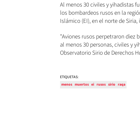
Al menos 30 civiles y yihadistas f
los bombardeos rusos en la regió
Islámico (EI), en el norte de Siria
"Aviones rusos perpetraron diez
al menos 30 personas, civiles y yi
Observatorio Sirio de Derechos
ETIQUETAS:
menos
muertos
ei
rusos
sirio
raqa