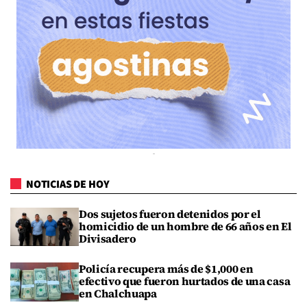
NOTICIAS DE HOY
Dos sujetos fueron detenidos por el
homicidio de un hombre de 66 años en El
Divisadero
Policía recupera más de $1,000 en
efectivo que fueron hurtados de una casa
en Chalchuapa