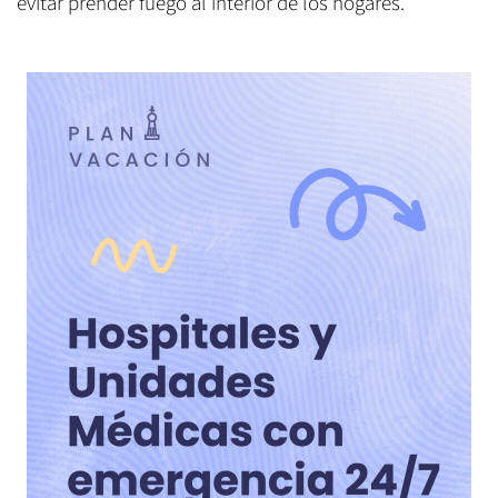
evitar prender fuego al interior de los hogares.