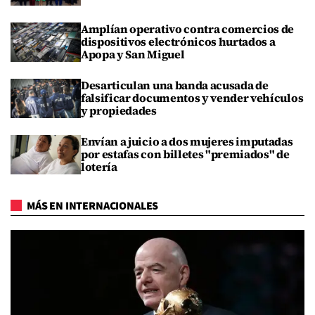
Amplían operativo contra comercios de
dispositivos electrónicos hurtados a
Apopa y San Miguel
Desarticulan una banda acusada de
falsificar documentos y vender vehículos
y propiedades
Envían a juicio a dos mujeres imputadas
por estafas con billetes "premiados" de
lotería
MÁS EN INTERNACIONALES