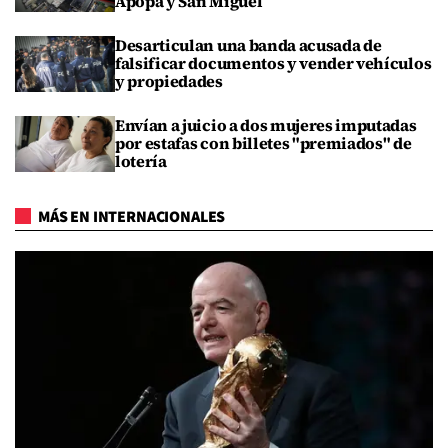
Apopa y San Miguel
Desarticulan una banda acusada de
falsificar documentos y vender vehículos
y propiedades
Envían a juicio a dos mujeres imputadas
por estafas con billetes "premiados" de
lotería
MÁS EN INTERNACIONALES