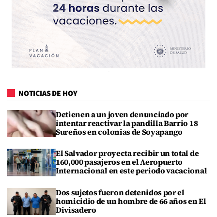
NOTICIAS DE HOY
Detienen a un joven denunciado por
intentar reactivar la pandilla Barrio 18
Sureños en colonias de Soyapango
El Salvador proyecta recibir un total de
160,000 pasajeros en el Aeropuerto
Internacional en este periodo vacacional
Dos sujetos fueron detenidos por el
homicidio de un hombre de 66 años en El
Divisadero