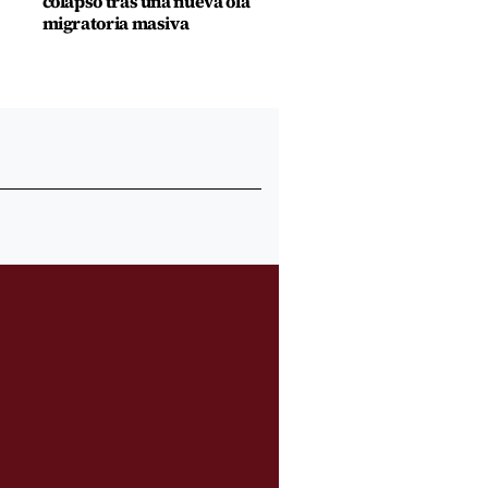
colapso tras una nueva ola
migratoria masiva