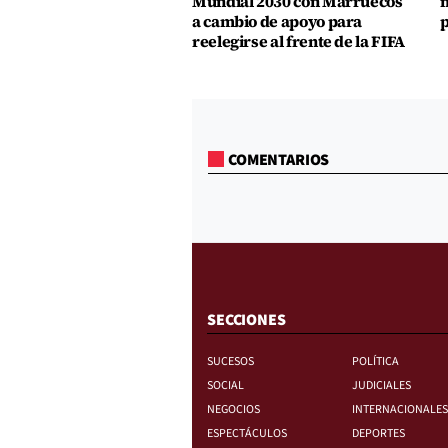
Mundial 2030 con Marruecos
m
a cambio de apoyo para
p
reelegirse al frente de la FIFA
COMENTARIOS
SECCIONES
SUCESOS
POLÍTICA
SOCIAL
JUDICIALES
NEGOCIOS
INTERNACIONALES
ESPECTÁCULOS
DEPORTES