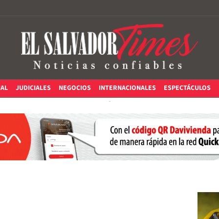
IAL
JUDICIALES
NEGOCIOS
INTERNACIONALES
ESPECTÁCULOS