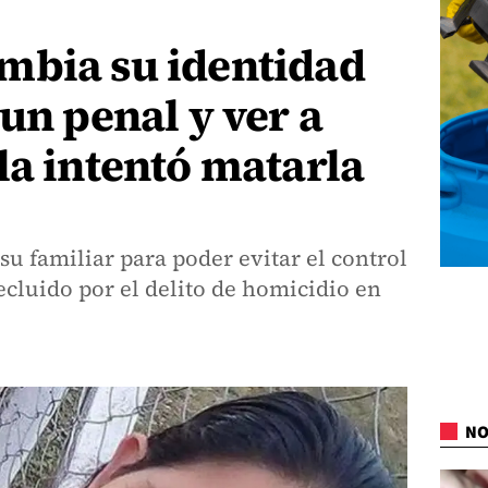
mbia su identidad
 un penal y ver a
la intentó matarla
su familiar para poder evitar el control
ecluido por el delito de homicidio en
NO