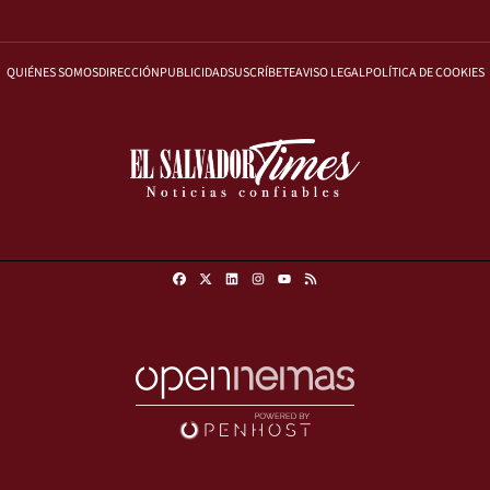
QUIÉNES SOMOS
DIRECCIÓN
PUBLICIDAD
SUSCRÍBETE
AVISO LEGAL
POLÍTICA DE COOKIES
Facebook
X
Linkedin
Instagram
RSS
Youtube