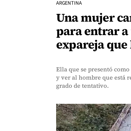
ARGENTINA
Una mujer ca
para entrar a
expareja que 
Ella que se presentó como 
y ver al hombre que está r
grado de tentativo.