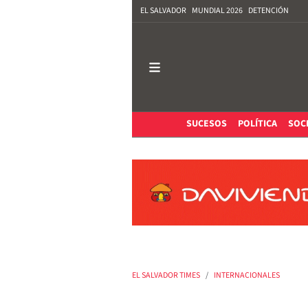
EL SALVADOR
MUNDIAL 2026
DETENCIÓN
SUCESOS
POLÍTICA
SOC
EL SALVADOR TIMES
INTERNACIONALES