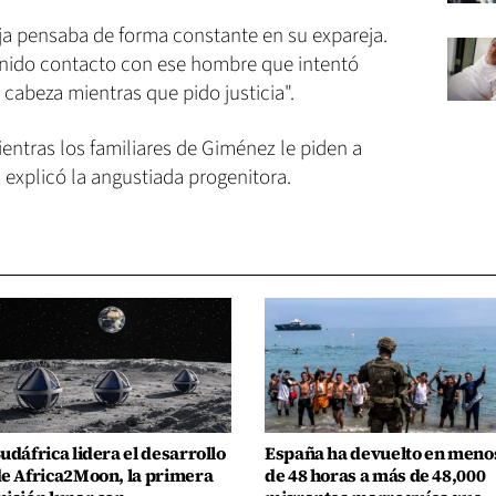
ija pensaba de forma constante en su expareja.
enido contacto con ese hombre que intentó
a cabeza mientras que pido justicia".
ientras los familiares de Giménez le piden a
explicó la angustiada progenitora.
udáfrica lidera el desarrollo
España ha devuelto en meno
e Africa2Moon, la primera
de 48 horas a más de 48,000