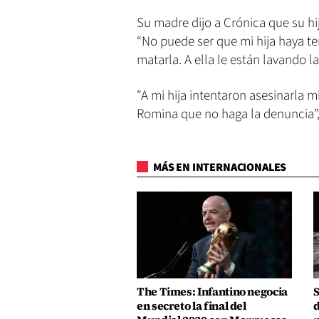
Su madre dijo a Crónica que su h
“No puede ser que mi hija haya t
matarla. A ella le están lavando l
"A mi hija intentaron asesinarla m
Romina que no haga la denuncia”, 
MÁS EN INTERNACIONALES
The Times: Infantino negocia
S
en secreto la final del
d