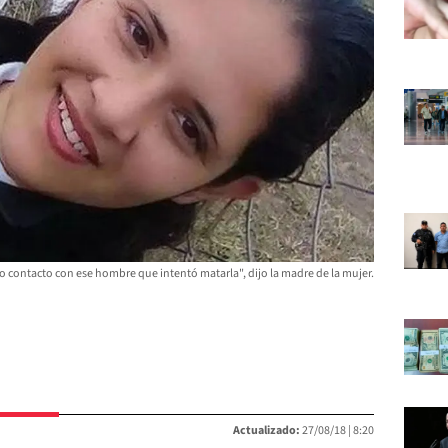
o contacto con ese hombre que intentó matarla", dijo la madre de la mujer.
Actualizado:
27/08/18 |
8:20