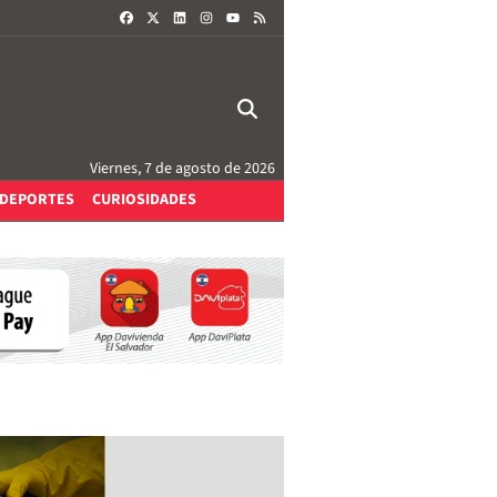
FACEBOOK
X
LINKEDIN
INSTAGRAM
RSS
YOUTUBE
Viernes, 7 de agosto de 2026
DEPORTES
CURIOSIDADES