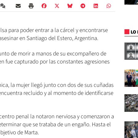
lsa para poder entrar a la cárcel y encontrarse
LO 
asesinar en Santiago del Estero, Argentina.
unto de morir a manos de su excompañero de
en fue capturado por las constantes agresiones
ica, la mujer llegó junto con dos de sus cuñadas
encuentra recluido y al momento de identificarse
 centro penal la notaron nerviosa y comenzaron a
eterminar que se trataba de un engaño. Hasta el
bjetivo de Marta.