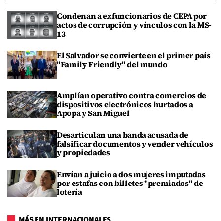
Condenan a exfuncionarios de CEPA por
actos de corrupción y vínculos con la MS-
13
El Salvador se convierte en el primer país
"Family Friendly" del mundo
Amplían operativo contra comercios de
dispositivos electrónicos hurtados a
Apopa y San Miguel
Desarticulan una banda acusada de
falsificar documentos y vender vehículos
y propiedades
Envían a juicio a dos mujeres imputadas
por estafas con billetes "premiados" de
lotería
MÁS EN INTERNACIONALES