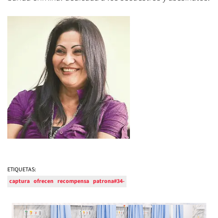
ETIQUETAS:
captura
ofrecen
recompensa
patrona#34-