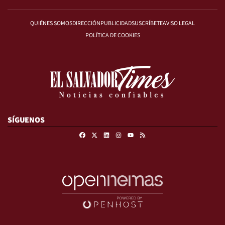
QUIÉNES SOMOS
DIRECCIÓN
PUBLICIDAD
SUSCRÍBETE
AVISO LEGAL
POLÍTICA DE COOKIES
SÍGUENOS
Facebook
X
Linkedin
Instagram
RSS
Youtube