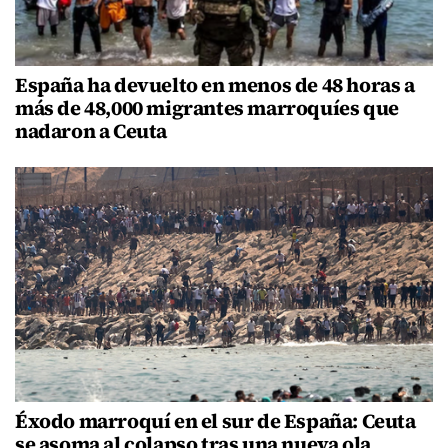
España ha devuelto en menos de 48 horas a
más de 48,000 migrantes marroquíes que
nadaron a Ceuta
Éxodo marroquí en el sur de España: Ceuta
se asoma al colapso tras una nueva ola