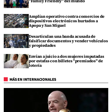
"Family Friendly" del mundo
Amplían operativo contra comercios de
dispositivos electrónicos hurtados a
Apopa y San Miguel
Desarticulan una banda acusada de
falsificar documentos y vender vehículos
y propiedades
Envían a juicio a dos mujeres imputadas
por estafas con billetes "premiados" de
lotería
MÁS EN INTERNACIONALES