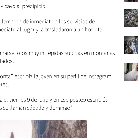
y cayó al precipicio.
llamaron de inmediato a los servicios de
iato al lugar y la trasladaron a un hospital
marse fotos muy intrépidas subidas en montañas
ilados.
tonta”, escribía la joven en su perfil de Instagram,
res.
 el viernes 9 de julio y en ese posteo escribió:
los se llaman sábado y domingo”.