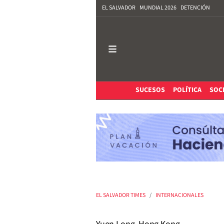
EL SALVADOR
MUNDIAL 2026
DETENCIÓN
SUCESOS
POLÍTICA
SOC
EL SALVADOR TIMES
INTERNACIONALES