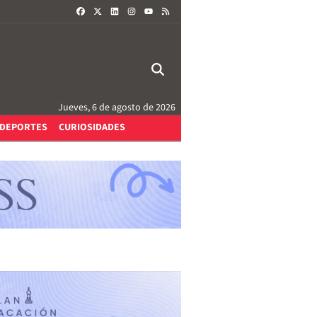
FACEBOOK
X
LINKEDIN
INSTAGRAM
RSS
YOUTUBE
Jueves, 6 de agosto de 2026
DEPORTES
CURIOSIDADES