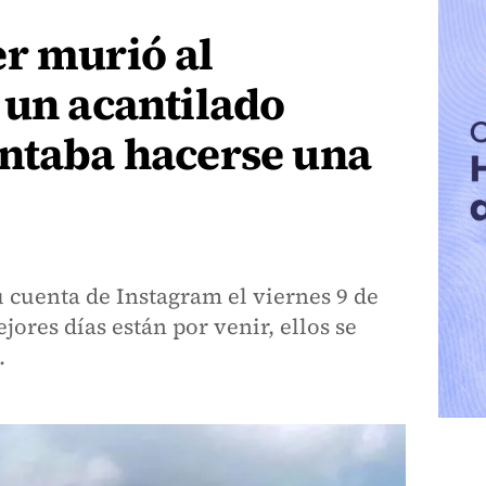
r murió al
 un acantilado
entaba hacerse una
u cuenta de Instagram el viernes 9 de
ejores días están por venir, ellos se
.