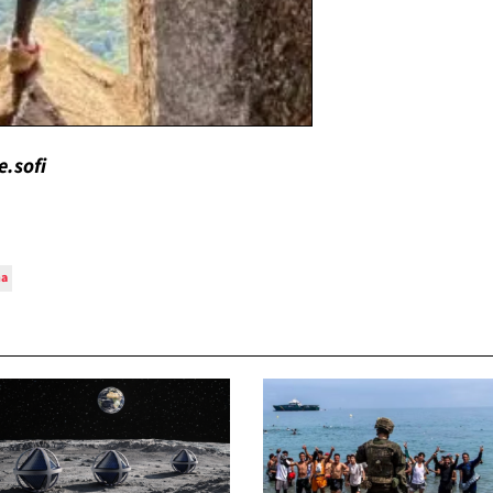
e.sofi
na