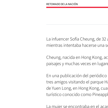
RETOMADO DE LA NACIÓN
La infuencer Sofía Cheung, de 32 
mientras intentaba hacerse una se
Cheung, nacida en Hong Kong, ac
paisajes y muchas veces en lugar
En una publicación del periódico
tres amigos visitando el parque Ha
de Yuen Long, en Hong Kong, cuan
turístico conocido como Pineapp
La mujer se encontraba en el ac