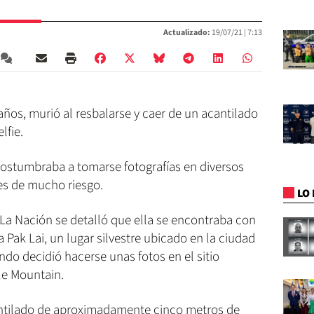
Actualizado:
19/07/21 |
7:13
años, murió al resbalarse y caer de un acantilado
lfie.
ostumbraba a tomarse fotografías en diversos
es de mucho riesgo.
LO 
 La Nación se detalló que ella se encontraba con
 Pak Lai, un lugar silvestre ubicado en la ciudad
do decidió hacerse unas fotos en el sitio
le Mountain.
antilado de aproximadamente cinco metros de