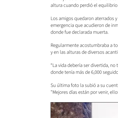
altura cuando perdió el equilibrio 
Los amigos quedaron aterrados y 
emergencia que acudieron de inmed
donde fue declarada muerta.
Regularmente acostumbraba a to
y en las alturas de diversos acant
“La vida debería ser divertida, no 
donde tenía más de 6,000 seguido
Su última foto la subió a su cuenta
"Mejores días están por venir, el