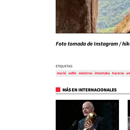
Foto tomada de Instagram / hik
ETIQUETAS:
murió
selfie
mientras
intentaba
hacerse
u
MÁS EN INTERNACIONALES