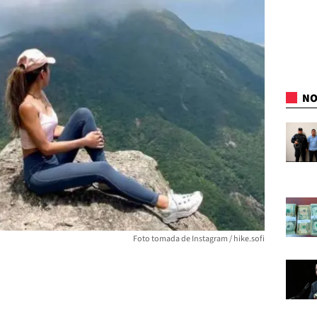
NO
Foto tomada de Instagram / hike.sofi