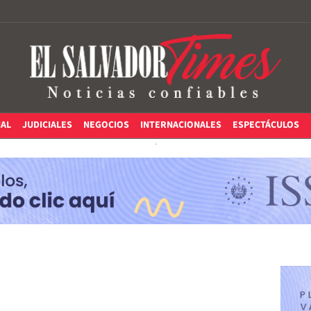
IAL
JUDICIALES
NEGOCIOS
INTERNACIONALES
ESPECTÁCULOS