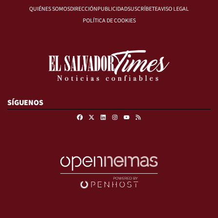
QUIÉNES SOMOS
DIRECCIÓN
PUBLICIDAD
SUSCRÍBETE
AVISO LEGAL
POLÍTICA DE COOKIES
SÍGUENOS
Facebook
X
Linkedin
Instagram
RSS
Youtube