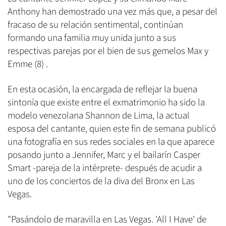
Anthony han demostrado una vez más que, a pesar del
fracaso de su relación sentimental, continúan
formando una familia muy unida junto a sus
respectivas parejas por el bien de sus gemelos Max y
Emme (8) .
En esta ocasión, la encargada de reflejar la buena
sintonía que existe entre el exmatrimonio ha sido la
modelo venezolana Shannon de Lima, la actual
esposa del cantante, quien este fin de semana publicó
una fotografía en sus redes sociales en la que aparece
posando junto a Jennifer, Marc y el bailarín Casper
Smart -pareja de la intérprete- después de acudir a
uno de los conciertos de la diva del Bronx en Las
Vegas.
"Pasándolo de maravilla en Las Vegas. 'All I Have' de