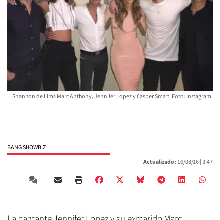
Shannon de Lima Marc Anthony, Jennifer Lopez y Casper Smart. Foto: Instagram.
BANG SHOWBIZ
Actualizado:
16/08/16 |
3:47
La cantante Jennifer Lopez y su exmarido Marc