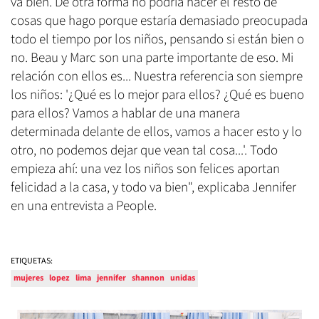
va bien. De otra forma no podría hacer el resto de
cosas que hago porque estaría demasiado preocupada
todo el tiempo por los niños, pensando si están bien o
no. Beau y Marc son una parte importante de eso. Mi
relación con ellos es... Nuestra referencia son siempre
los niños: '¿Qué es lo mejor para ellos? ¿Qué es bueno
para ellos? Vamos a hablar de una manera
determinada delante de ellos, vamos a hacer esto y lo
otro, no podemos dejar que vean tal cosa...'. Todo
empieza ahí: una vez los niños son felices aportan
felicidad a la casa, y todo va bien", explicaba Jennifer
en una entrevista a People.
ETIQUETAS:
mujeres
lopez
lima
jennifer
shannon
unidas