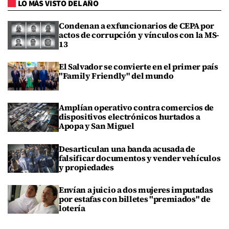
LO MÁS VISTO DEL AÑO
Condenan a exfuncionarios de CEPA por
actos de corrupción y vínculos con la MS-
13
El Salvador se convierte en el primer país
"Family Friendly" del mundo
Amplían operativo contra comercios de
dispositivos electrónicos hurtados a
Apopa y San Miguel
Desarticulan una banda acusada de
falsificar documentos y vender vehículos
y propiedades
Envían a juicio a dos mujeres imputadas
por estafas con billetes "premiados" de
lotería