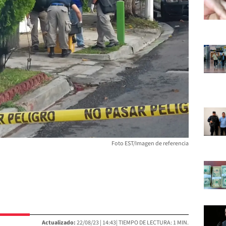
Foto EST/Imagen de referencia
Actualizado:
22/08/23 |
14:43
| TIEMPO DE LECTURA: 1 MIN.