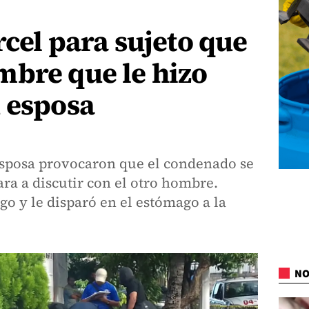
rcel para sujeto que
mbre que le hizo
 esposa
esposa provocaron que el condenado se
ra a discutir con el otro hombre.
o y le disparó en el estómago a la
NO