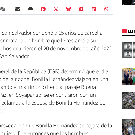
LO 
 San Salvador condenó a 15 años de cárcel a
or matar a un hombre que le reclamó a su
chos ocurrieron el 20 de noviembre del año 2022
an Salvador.
neral de la República (FGR) determinó que el día
s de la noche, Bonilla Hernández viajaba en una
uando el matrimonio llegó al pasaje Buena
 Paz, en Soyapango, se encontraron con un
reclamos a la esposa de Bonilla Hernández por
do.
provocaron que Bonilla Hernández se bajara de la
l sujeto. Fue entonces que los hombres