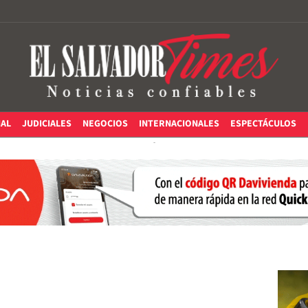
IAL
JUDICIALES
NEGOCIOS
INTERNACIONALES
ESPECTÁCULOS