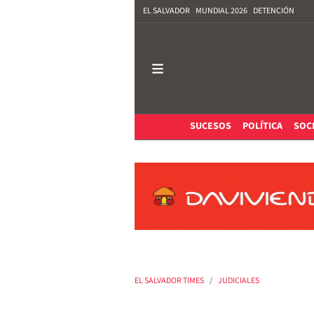
EL SALVADOR
MUNDIAL 2026
DETENCIÓN
SUCESOS
POLÍTICA
SOC
EL SALVADOR TIMES
JUDICIALES