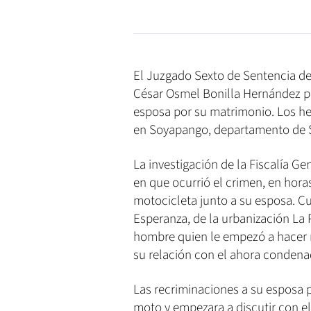
El Juzgado Sexto de Sentencia de
César Osmel Bonilla Hernández p
esposa por su matrimonio. Los he
en Soyapango, departamento de S
La investigación de la Fiscalía Ge
en que ocurrió el crimen, en hora
motocicleta junto a su esposa. C
Esperanza, de la urbanización La
hombre quien le empezó a hacer 
su relación con el ahora condena
Las recriminaciones a su esposa 
moto y empezara a discutir con e