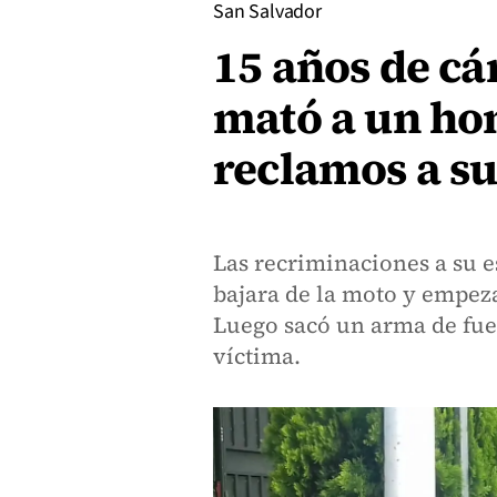
San Salvador
15 años de cá
mató a un ho
reclamos a su
Las recriminaciones a su 
bajara de la moto y empeza
Luego sacó un arma de fueg
víctima.