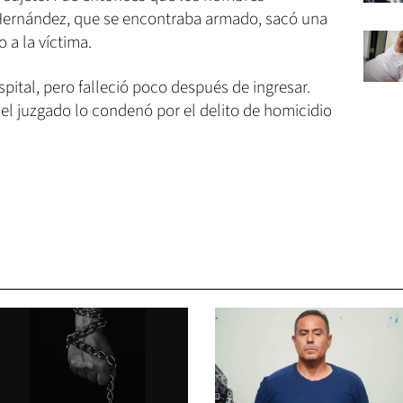
 Hernández, que se encontraba armado, sacó una
o a la víctima.
pital, pero falleció poco después de ingresar.
el juzgado lo condenó por el delito de homicidio