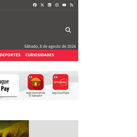
FACEBOOK
X
LINKEDIN
INSTAGRAM
RSS
YOUTUBE
Sábado, 8 de agosto de 2026
DEPORTES
CURIOSIDADES