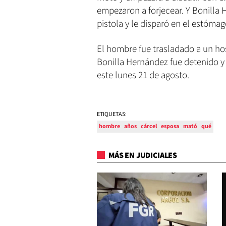
empezaron a forjecear. Y Bonilla
pistola y le disparó en el estómag
El hombre fue trasladado a un hos
Bonilla Hernández fue detenido y 
este lunes 21 de agosto.
ETIQUETAS:
hombre
años
cárcel
esposa
mató
qué
MÁS EN JUDICIALES