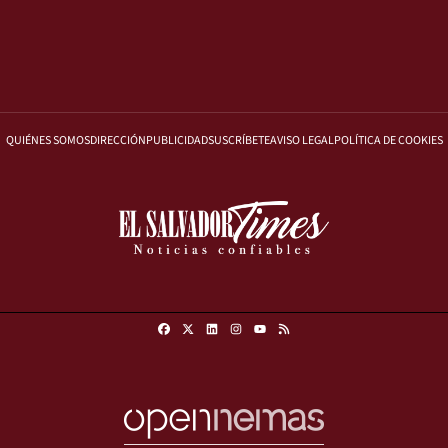
QUIÉNES SOMOS
DIRECCIÓN
PUBLICIDAD
SUSCRÍBETE
AVISO LEGAL
POLÍTICA DE COOKIES
Facebook
X
Linkedin
Instagram
RSS
Youtube