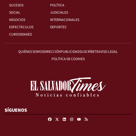
SUCESOS
POLÍTICA
SOCIAL
JUDICIALES
NEGOCIOS
INTERNACIONALES
ESPECTÁCULOS
DEPORTES
CURIOSIDADES
QUIÉNES SOMOS
DIRECCIÓN
PUBLICIDAD
SUSCRÍBETE
AVISO LEGAL
POLÍTICA DE COOKIES
SÍGUENOS
Facebook
X
Linkedin
Instagram
RSS
Youtube