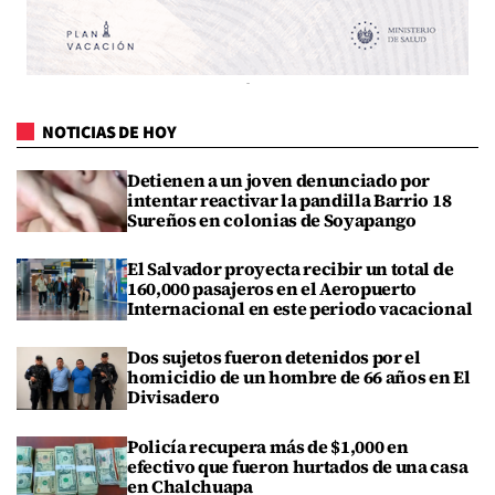
NOTICIAS DE HOY
Detienen a un joven denunciado por
intentar reactivar la pandilla Barrio 18
Sureños en colonias de Soyapango
El Salvador proyecta recibir un total de
160,000 pasajeros en el Aeropuerto
Internacional en este periodo vacacional
Dos sujetos fueron detenidos por el
homicidio de un hombre de 66 años en El
Divisadero
Policía recupera más de $1,000 en
efectivo que fueron hurtados de una casa
en Chalchuapa