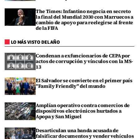
The Times: Infantino negocia en secreto
la final del Mundial 2030 con Marruecos a
cambio de apoyo para reelegirse al frente
de la FIFA
LO MÁS VISTO DEL AÑO
Condenan a exfuncionarios de CEPA por
actos de corrupción y vínculos con la MS-
13
El Salvador se convierte en el primer país
"Family Friendly" del mundo
Amplían operativo contra comercios de
dispositivos electrónicos hurtados a
Apopa y San Miguel
Desarticulan una banda acusada de
falsificar documentos y vender vehículos