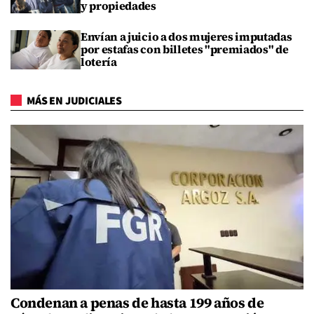
y propiedades
Envían a juicio a dos mujeres imputadas
por estafas con billetes "premiados" de
lotería
MÁS EN JUDICIALES
Condenan a penas de hasta 199 años de