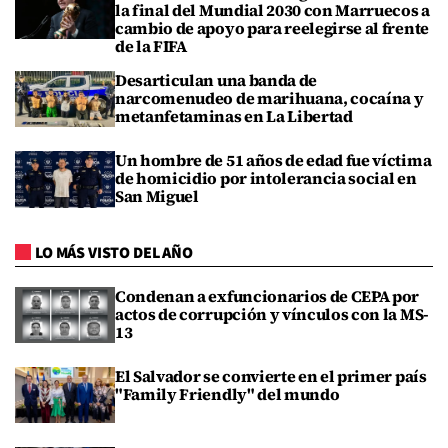
la final del Mundial 2030 con Marruecos a
cambio de apoyo para reelegirse al frente
de la FIFA
Desarticulan una banda de
narcomenudeo de marihuana, cocaína y
metanfetaminas en La Libertad
Un hombre de 51 años de edad fue víctima
de homicidio por intolerancia social en
San Miguel
LO MÁS VISTO DEL AÑO
Condenan a exfuncionarios de CEPA por
actos de corrupción y vínculos con la MS-
13
El Salvador se convierte en el primer país
"Family Friendly" del mundo