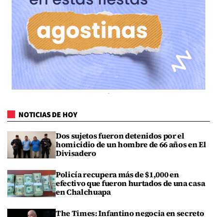
NOTICIAS DE HOY
Dos sujetos fueron detenidos por el
homicidio de un hombre de 66 años en El
Divisadero
Policía recupera más de $1,000 en
efectivo que fueron hurtados de una casa
en Chalchuapa
The Times: Infantino negocia en secreto