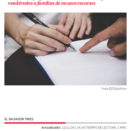
vendérselos a familias de escasos recursos
Foto EST/Archivo
EL SALVADOR TIMES
Actualizado:
12/11/24 |
14:14
| TIEMPO DE LECTURA: 1 MIN.