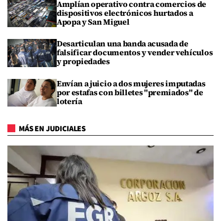
Amplían operativo contra comercios de
dispositivos electrónicos hurtados a
Apopa y San Miguel
Desarticulan una banda acusada de
falsificar documentos y vender vehículos
y propiedades
Envían a juicio a dos mujeres imputadas
por estafas con billetes "premiados" de
lotería
MÁS EN JUDICIALES