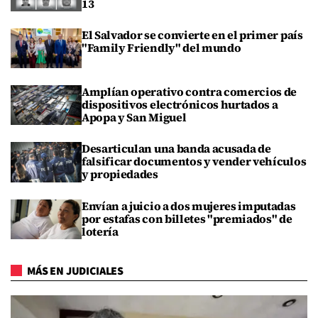
13
El Salvador se convierte en el primer país
"Family Friendly" del mundo
Amplían operativo contra comercios de
dispositivos electrónicos hurtados a
Apopa y San Miguel
Desarticulan una banda acusada de
falsificar documentos y vender vehículos
y propiedades
Envían a juicio a dos mujeres imputadas
por estafas con billetes "premiados" de
lotería
MÁS EN JUDICIALES