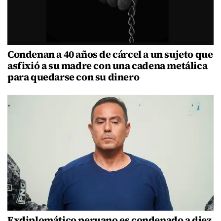
Condenan a 40 años de cárcel a un sujeto que
asfixió a su madre con una cadena metálica
para quedarse con su dinero
Exdiplomático peruano es condenado a diez