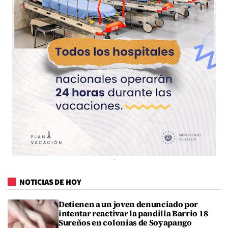
NOTICIAS DE HOY
Detienen a un joven denunciado por
intentar reactivar la pandilla Barrio 18
Sureños en colonias de Soyapango