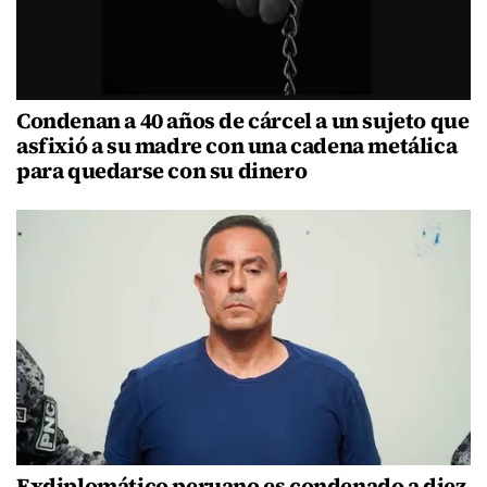
Condenan a 40 años de cárcel a un sujeto que
asfixió a su madre con una cadena metálica
para quedarse con su dinero
Exdiplomático peruano es condenado a diez