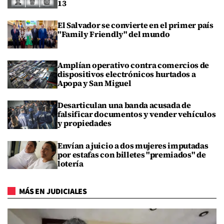
13
El Salvador se convierte en el primer país
"Family Friendly" del mundo
Amplían operativo contra comercios de
dispositivos electrónicos hurtados a
Apopa y San Miguel
Desarticulan una banda acusada de
falsificar documentos y vender vehículos
y propiedades
Envían a juicio a dos mujeres imputadas
por estafas con billetes "premiados" de
lotería
MÁS EN JUDICIALES