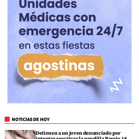
NOTICIAS DE HOY
Detienen a un joven denunciado por
intentar reactivar la pandilla Barrio 18