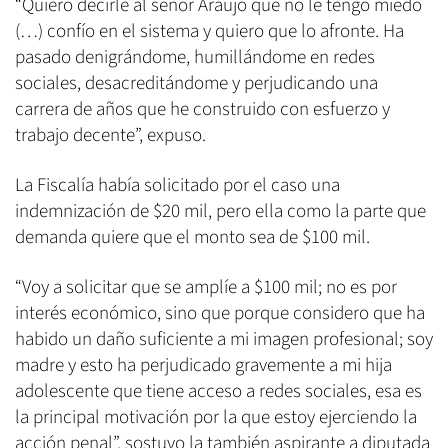
“Quiero decirle al señor Araujo que no le tengo miedo
(…) confío en el sistema y quiero que lo afronte. Ha
pasado denigrándome, humillándome en redes
sociales, desacreditándome y perjudicando una
carrera de años que he construido con esfuerzo y
trabajo decente”, expuso.
La Fiscalía había solicitado por el caso una
indemnización de $20 mil, pero ella como la parte que
demanda quiere que el monto sea de $100 mil.
“Voy a solicitar que se amplíe a $100 mil; no es por
interés económico, sino que porque considero que ha
habido un daño suficiente a mi imagen profesional; soy
madre y esto ha perjudicado gravemente a mi hija
adolescente que tiene acceso a redes sociales, esa es
la principal motivación por la que estoy ejerciendo la
acción penal”, sostuvo la también aspirante a diputada