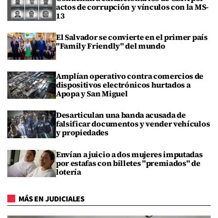
actos de corrupción y vínculos con la MS-
13
El Salvador se convierte en el primer país
"Family Friendly" del mundo
Amplían operativo contra comercios de
dispositivos electrónicos hurtados a
Apopa y San Miguel
Desarticulan una banda acusada de
falsificar documentos y vender vehículos
y propiedades
Envían a juicio a dos mujeres imputadas
por estafas con billetes "premiados" de
lotería
MÁS EN JUDICIALES