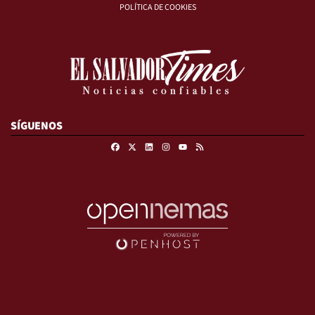
POLÍTICA DE COOKIES
SÍGUENOS
Facebook
X
Linkedin
Instagram
RSS
Youtube