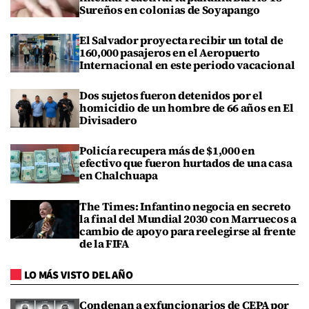
Sureños en colonias de Soyapango
El Salvador proyecta recibir un total de
160,000 pasajeros en el Aeropuerto
Internacional en este periodo vacacional
Dos sujetos fueron detenidos por el
homicidio de un hombre de 66 años en El
Divisadero
Policía recupera más de $1,000 en
efectivo que fueron hurtados de una casa
en Chalchuapa
The Times: Infantino negocia en secreto
la final del Mundial 2030 con Marruecos a
cambio de apoyo para reelegirse al frente
de la FIFA
LO MÁS VISTO DEL AÑO
Condenan a exfuncionarios de CEPA por