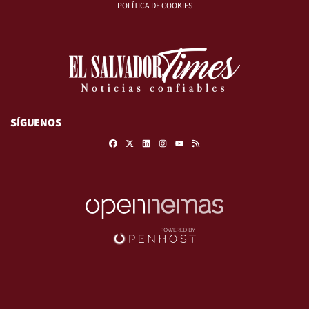
POLÍTICA DE COOKIES
SÍGUENOS
Facebook
X
Linkedin
Instagram
RSS
Youtube