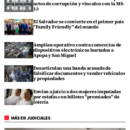
actos de corrupción y vínculos con la MS-
13
El Salvador se convierte en el primer país
"Family Friendly" del mundo
Amplían operativo contra comercios de
dispositivos electrónicos hurtados a
Apopa y San Miguel
Desarticulan una banda acusada de
falsificar documentos y vender vehículos
y propiedades
Envían a juicio a dos mujeres imputadas
por estafas con billetes "premiados" de
lotería
MÁS EN JUDICIALES