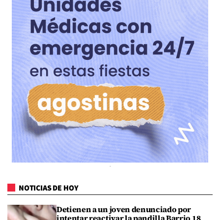
NOTICIAS DE HOY
Detienen a un joven denunciado por
intentar reactivar la pandilla Barrio 18