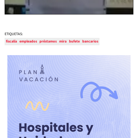
ETIQUETAS:
fiscalía
empleados
préstamos
mira
bufete
bancarios