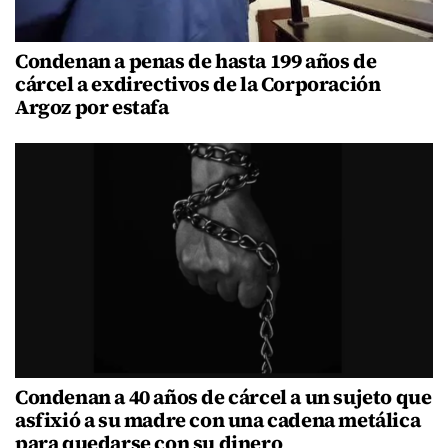
Condenan a penas de hasta 199 años de
cárcel a exdirectivos de la Corporación
Argoz por estafa
Condenan a 40 años de cárcel a un sujeto que
asfixió a su madre con una cadena metálica
para quedarse con su dinero