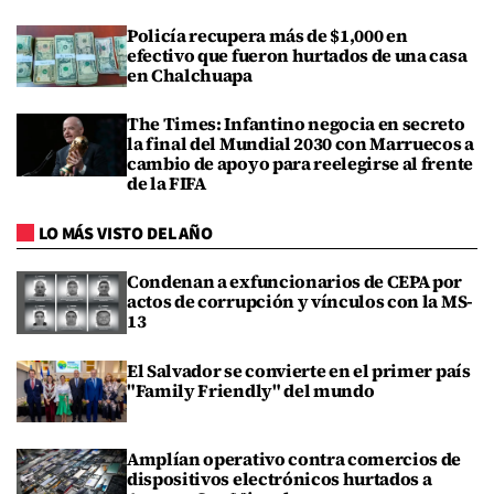
Policía recupera más de $1,000 en
efectivo que fueron hurtados de una casa
en Chalchuapa
The Times: Infantino negocia en secreto
la final del Mundial 2030 con Marruecos a
cambio de apoyo para reelegirse al frente
de la FIFA
LO MÁS VISTO DEL AÑO
Condenan a exfuncionarios de CEPA por
actos de corrupción y vínculos con la MS-
13
El Salvador se convierte en el primer país
"Family Friendly" del mundo
Amplían operativo contra comercios de
dispositivos electrónicos hurtados a