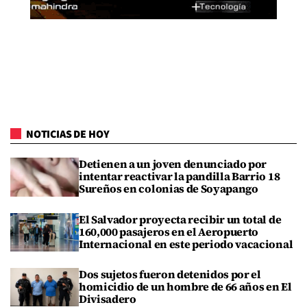
NOTICIAS DE HOY
Detienen a un joven denunciado por
intentar reactivar la pandilla Barrio 18
Sureños en colonias de Soyapango
El Salvador proyecta recibir un total de
160,000 pasajeros en el Aeropuerto
Internacional en este periodo vacacional
Dos sujetos fueron detenidos por el
homicidio de un hombre de 66 años en El
Divisadero