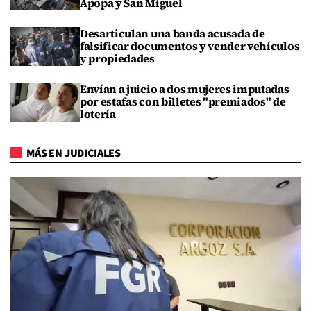
Apopa y San Miguel
Desarticulan una banda acusada de
falsificar documentos y vender vehículos
y propiedades
Envían a juicio a dos mujeres imputadas
por estafas con billetes "premiados" de
lotería
MÁS EN JUDICIALES