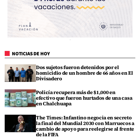
NOTICIAS DE HOY
Dos sujetos fueron detenidos por el
homicidio de un hombre de 66 años en El
Divisadero
Policía recupera más de $1,000 en
efectivo que fueron hurtados de una casa
en Chalchuapa
The Times: Infantino negocia en secreto
la final del Mundial 2030 con Marruecos a
cambio de apoyo para reelegirse al frente
de la FIFA