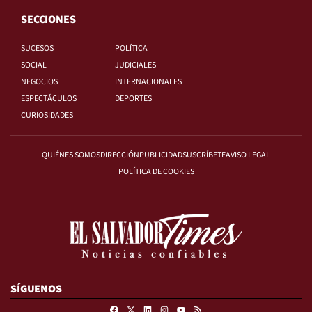
SECCIONES
SUCESOS
POLÍTICA
SOCIAL
JUDICIALES
NEGOCIOS
INTERNACIONALES
ESPECTÁCULOS
DEPORTES
CURIOSIDADES
QUIÉNES SOMOS
DIRECCIÓN
PUBLICIDAD
SUSCRÍBETE
AVISO LEGAL
POLÍTICA DE COOKIES
SÍGUENOS
Facebook
X
Linkedin
Instagram
RSS