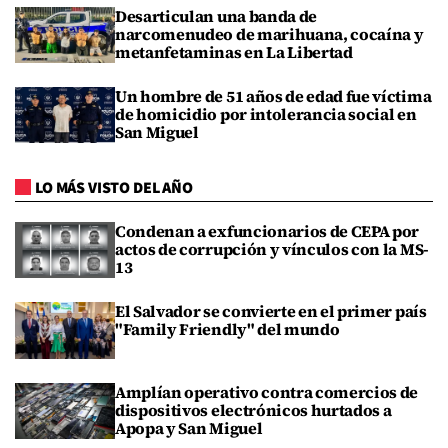
Desarticulan una banda de
narcomenudeo de marihuana, cocaína y
metanfetaminas en La Libertad
Un hombre de 51 años de edad fue víctima
de homicidio por intolerancia social en
San Miguel
LO MÁS VISTO DEL AÑO
Condenan a exfuncionarios de CEPA por
actos de corrupción y vínculos con la MS-
13
El Salvador se convierte en el primer país
"Family Friendly" del mundo
Amplían operativo contra comercios de
dispositivos electrónicos hurtados a
Apopa y San Miguel