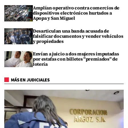
Amplían operativo contra comercios de
dispositivos electrónicos hurtados a
Apopa y San Miguel
Desarticulan una banda acusada de
falsificar documentos y vender vehículos
y propiedades
Envían a juicio a dos mujeres imputadas
por estafas con billetes "premiados" de
lotería
MÁS EN JUDICIALES