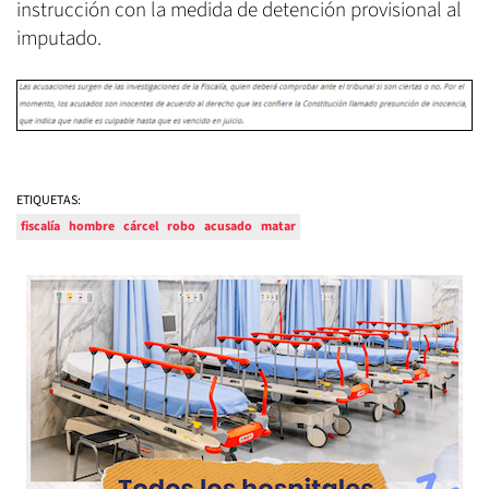
instrucción con la medida de detención provisional al
imputado.
ETIQUETAS:
fiscalía
hombre
cárcel
robo
acusado
matar