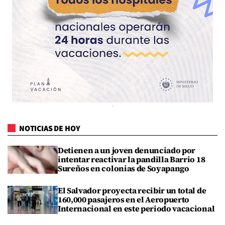
NOTICIAS DE HOY
Detienen a un joven denunciado por
intentar reactivar la pandilla Barrio 18
Sureños en colonias de Soyapango
El Salvador proyecta recibir un total de
160,000 pasajeros en el Aeropuerto
Internacional en este periodo vacacional