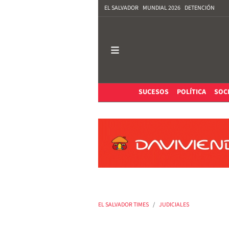
EL SALVADOR
MUNDIAL 2026
DETENCIÓN
SUCESOS
POLÍTICA
SOC
EL SALVADOR TIMES
JUDICIALES