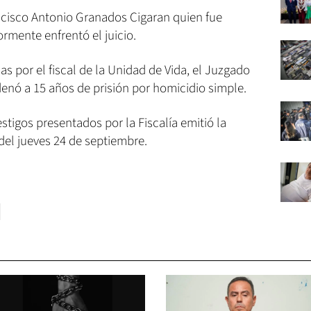
ncisco Antonio Granados Cigaran quien fue
ormente enfrentó el juicio.
s por el fiscal de la Unidad de Vida, el Juzgado
enó a 15 años de prisión por homicidio simple.
estigos presentados por la Fiscalía emitió la
del jueves 24 de septiembre.