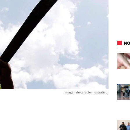
NO
Imagen de carácter ilustrativo.