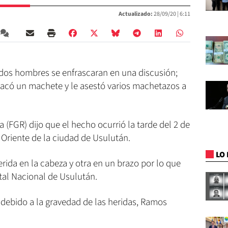
Actualizado:
28/09/20 |
6:11
e dos hombres se enfrascaran en una discusión;
acó un machete y le asestó varios machetazos a
a (FGR) dijo que el hecho ocurrió la tarde del 2 de
 Oriente de la ciudad de Usulután.
LO 
ida en la cabeza y otra en un brazo por lo que
tal Nacional de Usulután.
y debido a la gravedad de las heridas, Ramos