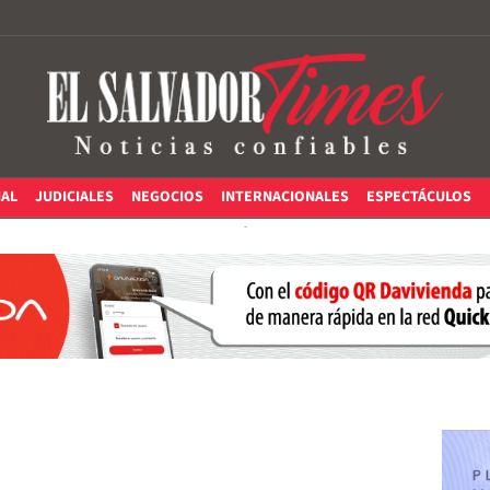
IAL
JUDICIALES
NEGOCIOS
INTERNACIONALES
ESPECTÁCULOS