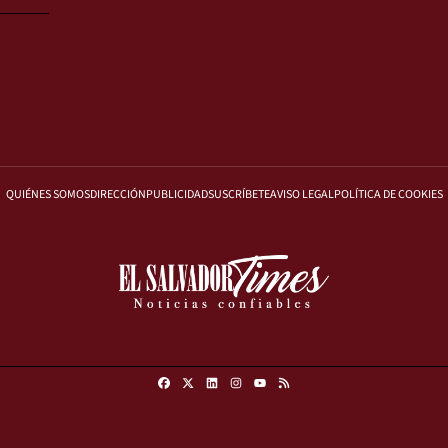
QUIÉNES SOMOS
DIRECCIÓN
PUBLICIDAD
SUSCRÍBETE
AVISO LEGAL
POLÍTICA DE COOKIES
Facebook
X
Linkedin
Instagram
RSS
Youtube