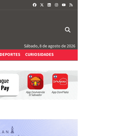
FACEBOOK
X
LINKEDIN
INSTAGRAM
RSS
YOUTUBE
Sábado, 8 de agosto de 2026
DEPORTES
CURIOSIDADES