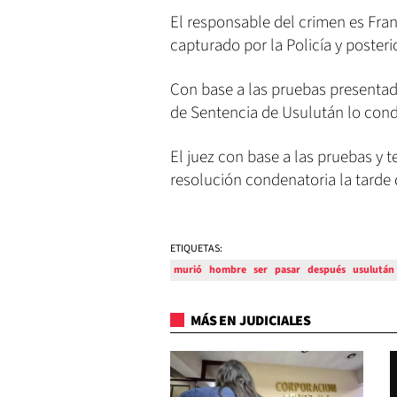
El responsable del crimen es Fra
capturado por la Policía y posteri
Con base a las pruebas presentada
de Sentencia de Usulután lo cond
El juez con base a las pruebas y t
resolución condenatoria la tarde 
ETIQUETAS:
murió
hombre
ser
pasar
después
usulután
MÁS EN JUDICIALES