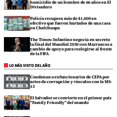
homicidio de un hombre de 66 años en El
Divisadero
Policía recupera más de $1,000 en
efectivo que fueron hurtados de una casa
en Chalchuapa
The Times: Infantino negocia en secreto
la final del Mundial 2030 con Marruecos a
cambio de apoyo para reelegirse al frente
de la FIFA
LO MÁS VISTO DEL AÑO
Condenan a exfuncionarios de CEPA por
actos de corrupción y vínculos con la MS-
13
El Salvador se convierte en el primer país
"Family Friendly" del mundo