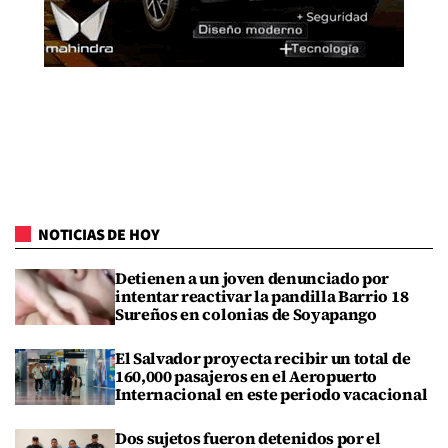
NOTICIAS DE HOY
Detienen a un joven denunciado por
intentar reactivar la pandilla Barrio 18
Sureños en colonias de Soyapango
El Salvador proyecta recibir un total de
160,000 pasajeros en el Aeropuerto
Internacional en este periodo vacacional
Dos sujetos fueron detenidos por el