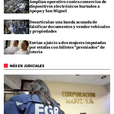
Amplían operativo contra comercios de
dispositivos electrónicos hurtados a
Apopa y San Miguel
Desarticulan una banda acusada de
falsificar documentos y vender vehículos
y propiedades
Envían a juicio a dos mujeres imputadas
por estafas con billetes "premiados" de
lotería
MÁS EN JUDICIALES