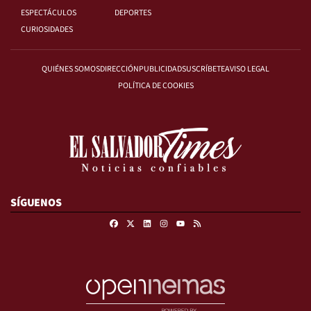
ESPECTÁCULOS
DEPORTES
CURIOSIDADES
QUIÉNES SOMOS
DIRECCIÓN
PUBLICIDAD
SUSCRÍBETE
AVISO LEGAL
POLÍTICA DE COOKIES
SÍGUENOS
Facebook
X
Linkedin
Instagram
RSS
Youtube