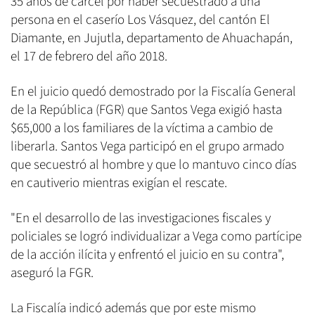
35 años de cárcel por haber secuestrado a una
persona en el caserío Los Vásquez, del cantón El
Diamante, en Jujutla, departamento de Ahuachapán,
el 17 de febrero del año 2018.
En el juicio quedó demostrado por la Fiscalía General
de la República (FGR) que Santos Vega exigió hasta
$65,000 a los familiares de la víctima a cambio de
liberarla. Santos Vega participó en el grupo armado
que secuestró al hombre y que lo mantuvo cinco días
en cautiverio mientras exigían el rescate.
"En el desarrollo de las investigaciones fiscales y
policiales se logró individualizar a Vega como partícipe
de la acción ilícita y enfrentó el juicio en su contra",
aseguró la FGR.
La Fiscalía indicó además que por este mismo