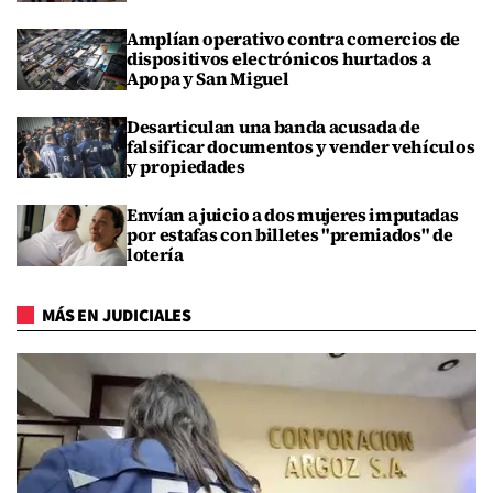
Amplían operativo contra comercios de
dispositivos electrónicos hurtados a
Apopa y San Miguel
Desarticulan una banda acusada de
falsificar documentos y vender vehículos
y propiedades
Envían a juicio a dos mujeres imputadas
por estafas con billetes "premiados" de
lotería
MÁS EN JUDICIALES