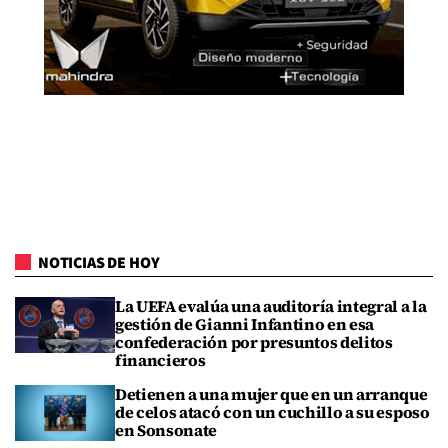
NOTICIAS DE HOY
La UEFA evalúa una auditoría integral a la
gestión de Gianni Infantino en esa
confederación por presuntos delitos
financieros
Detienen a una mujer que en un arranque
de celos atacó con un cuchillo a su esposo
en Sonsonate