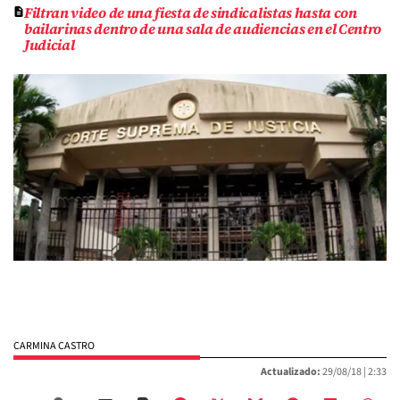
Filtran video de una fiesta de sindicalistas hasta con
bailarinas dentro de una sala de audiencias en el Centro
Judicial
CARMINA CASTRO
Actualizado:
29/08/18 |
2:33