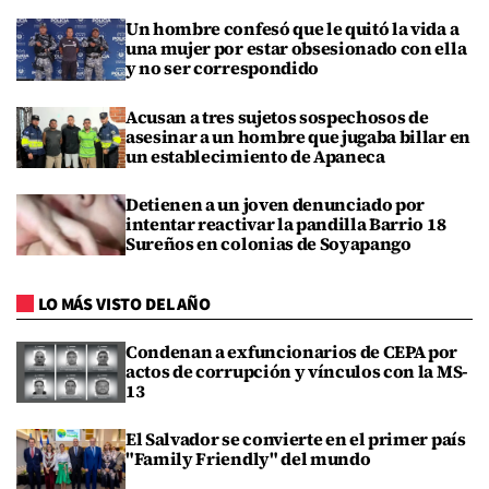
Un hombre confesó que le quitó la vida a
una mujer por estar obsesionado con ella
y no ser correspondido
Acusan a tres sujetos sospechosos de
asesinar a un hombre que jugaba billar en
un establecimiento de Apaneca
Detienen a un joven denunciado por
intentar reactivar la pandilla Barrio 18
Sureños en colonias de Soyapango
LO MÁS VISTO DEL AÑO
Condenan a exfuncionarios de CEPA por
actos de corrupción y vínculos con la MS-
13
El Salvador se convierte en el primer país
"Family Friendly" del mundo