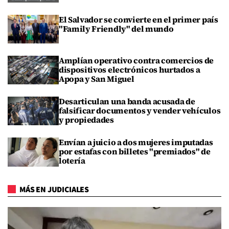
El Salvador se convierte en el primer país
"Family Friendly" del mundo
Amplían operativo contra comercios de
dispositivos electrónicos hurtados a
Apopa y San Miguel
Desarticulan una banda acusada de
falsificar documentos y vender vehículos
y propiedades
Envían a juicio a dos mujeres imputadas
por estafas con billetes "premiados" de
lotería
MÁS EN JUDICIALES