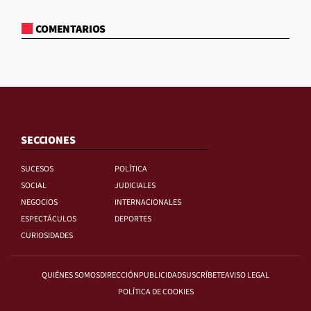
COMENTARIOS
SECCIONES
SUCESOS
POLÍTICA
SOCIAL
JUDICIALES
NEGOCIOS
INTERNACIONALES
ESPECTÁCULOS
DEPORTES
CURIOSIDADES
QUIÉNES SOMOS
DIRECCIÓN
PUBLICIDAD
SUSCRÍBETE
AVISO LEGAL
POLÍTICA DE COOKIES