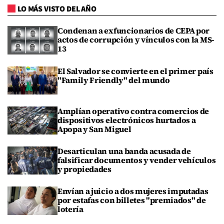
LO MÁS VISTO DEL AÑO
Condenan a exfuncionarios de CEPA por
actos de corrupción y vínculos con la MS-
13
El Salvador se convierte en el primer país
"Family Friendly" del mundo
Amplían operativo contra comercios de
dispositivos electrónicos hurtados a
Apopa y San Miguel
Desarticulan una banda acusada de
falsificar documentos y vender vehículos
y propiedades
Envían a juicio a dos mujeres imputadas
por estafas con billetes "premiados" de
lotería