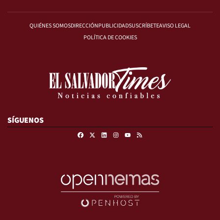
QUIÉNES SOMOS
DIRECCIÓN
PUBLICIDAD
SUSCRÍBETE
AVISO LEGAL
POLÍTICA DE COOKIES
SÍGUENOS
Facebook
X
Linkedin
Instagram
RSS
Youtube