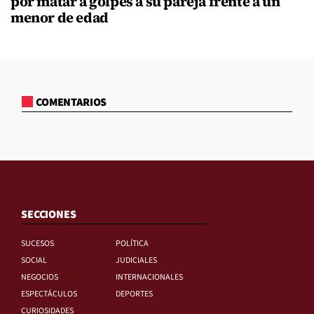
por matar a golpes a su pareja frente a un
menor de edad
COMENTARIOS
SECCIONES
SUCESOS
POLÍTICA
SOCIAL
JUDICIALES
NEGOCIOS
INTERNACIONALES
ESPECTÁCULOS
DEPORTES
CURIOSIDADES