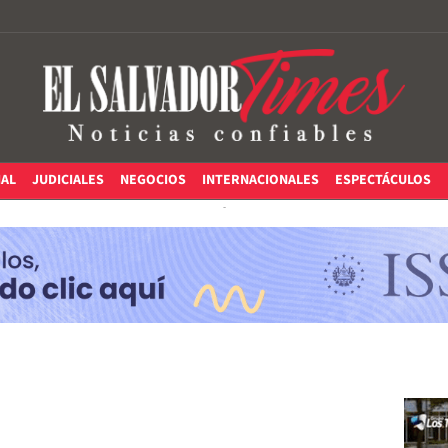
IAL
JUDICIALES
NEGOCIOS
INTERNACIONALES
ESPECTÁCULOS