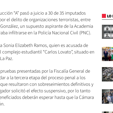
ucción “A” pasó a juicio a 30 de 35 imputados
LO 
por el delito de organizaciones terroristas, entre
 González, un supuesto aspirante de la Academia
ba infiltrarse en la Policía Nacional Civil (PNC).
a Sonia Elizabeth Ramos, quien es acusada de
 complejo estudiantil “Carlos Lovato”, situado en
La Paz.
s pruebas presentadas por la Fiscalía General de
dar a la tercera etapa del proceso penal a los
que resultaron con sobreseimientos definitivos y
gador solicitó el efecto suspensivo, por lo tanto
beneficiados deberán esperar hasta que la Cámara
ón.