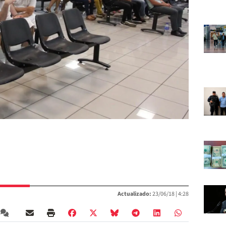
Actualizado:
23/06/18 |
4:28