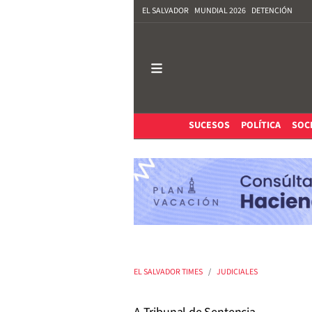
EL SALVADOR
MUNDIAL 2026
DETENCIÓN
SUCESOS
POLÍTICA
SOC
EL SALVADOR TIMES
JUDICIALES