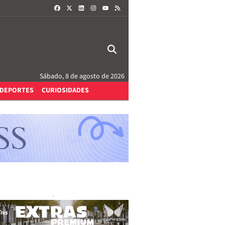
FACEBOOK
X
LINKEDIN
INSTAGRAM
RSS
YOUTUBE
Sábado, 8 de agosto de 2026
DEPORTES
CURIOSIDADES