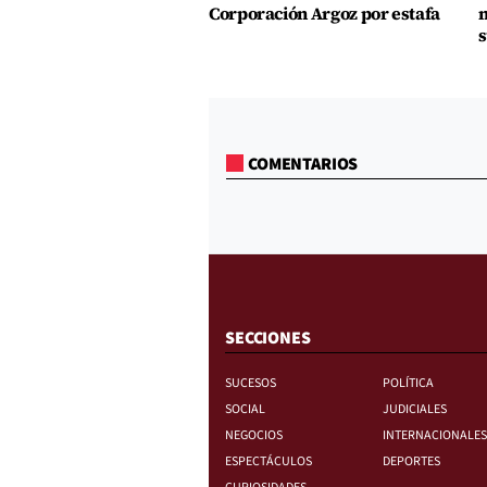
Corporación Argoz por estafa
m
s
COMENTARIOS
SECCIONES
SUCESOS
POLÍTICA
SOCIAL
JUDICIALES
NEGOCIOS
INTERNACIONALES
ESPECTÁCULOS
DEPORTES