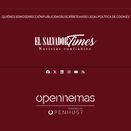
QUIÉNES SOMOS
DIRECCIÓN
PUBLICIDAD
SUSCRÍBETE
AVISO LEGAL
POLÍTICA DE COOKIES
Facebook
X
Linkedin
Instagram
RSS
Youtube