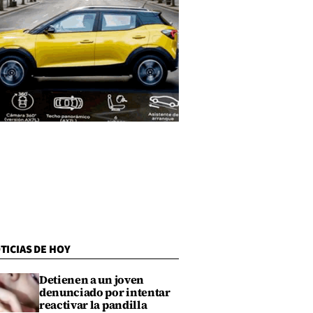
TICIAS DE HOY
Detienen a un joven
denunciado por intentar
reactivar la pandilla