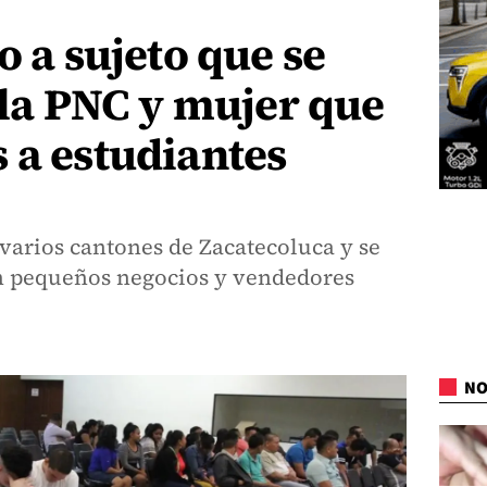
o a sujeto que se
n la PNC y mujer que
 a estudiantes
varios cantones de Zacatecoluca y se
n pequeños negocios y vendedores
NO