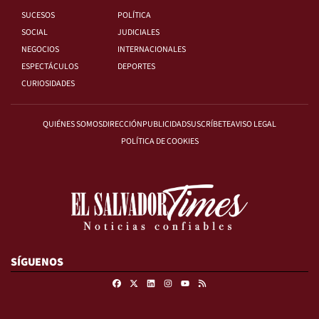
SUCESOS
POLÍTICA
SOCIAL
JUDICIALES
NEGOCIOS
INTERNACIONALES
ESPECTÁCULOS
DEPORTES
CURIOSIDADES
QUIÉNES SOMOS
DIRECCIÓN
PUBLICIDAD
SUSCRÍBETE
AVISO LEGAL
POLÍTICA DE COOKIES
SÍGUENOS
Facebook
X
Linkedin
Instagram
RSS
Youtube