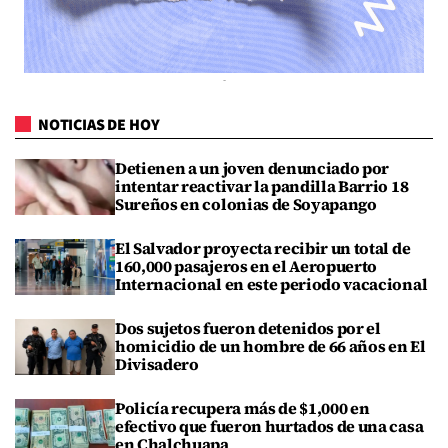
NOTICIAS DE HOY
Detienen a un joven denunciado por
intentar reactivar la pandilla Barrio 18
Sureños en colonias de Soyapango
El Salvador proyecta recibir un total de
160,000 pasajeros en el Aeropuerto
Internacional en este periodo vacacional
Dos sujetos fueron detenidos por el
homicidio de un hombre de 66 años en El
Divisadero
Policía recupera más de $1,000 en
efectivo que fueron hurtados de una casa
en Chalchuapa