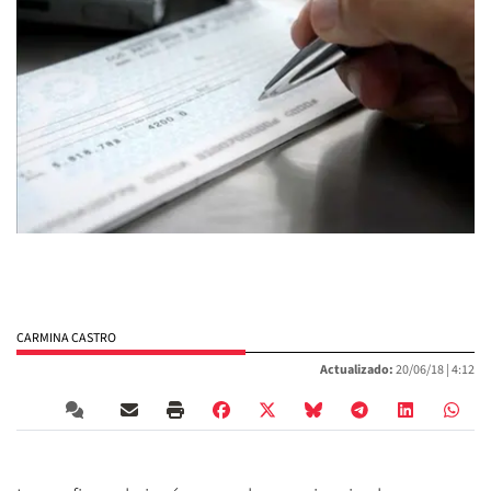
CARMINA CASTRO
Actualizado:
20/06/18 |
4:12