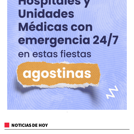
NOTICIAS DE HOY