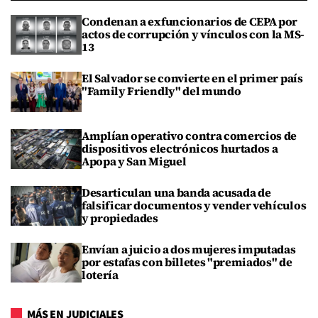
Condenan a exfuncionarios de CEPA por
actos de corrupción y vínculos con la MS-
13
El Salvador se convierte en el primer país
"Family Friendly" del mundo
Amplían operativo contra comercios de
dispositivos electrónicos hurtados a
Apopa y San Miguel
Desarticulan una banda acusada de
falsificar documentos y vender vehículos
y propiedades
Envían a juicio a dos mujeres imputadas
por estafas con billetes "premiados" de
lotería
MÁS EN JUDICIALES