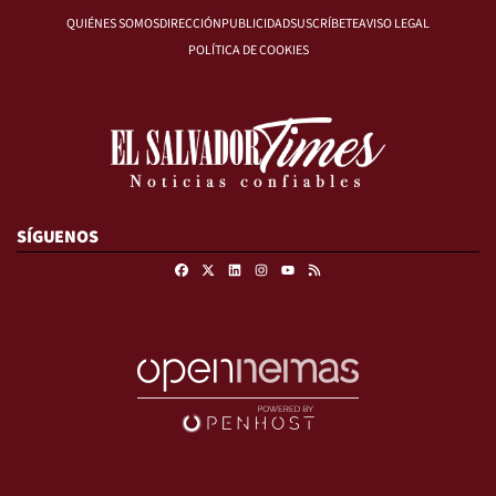
QUIÉNES SOMOS
DIRECCIÓN
PUBLICIDAD
SUSCRÍBETE
AVISO LEGAL
POLÍTICA DE COOKIES
SÍGUENOS
Facebook
X
Linkedin
Instagram
RSS
Youtube